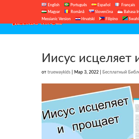
English
Português
Español
Français
Magyar
Română
Slovenčina
Bahasa I
Messianic Version
Hrvatski
Filipino
Swahi
Иисус исцеляет 
от
truewaykids
|
Мар 3, 2022
|
Бесплатный Библ