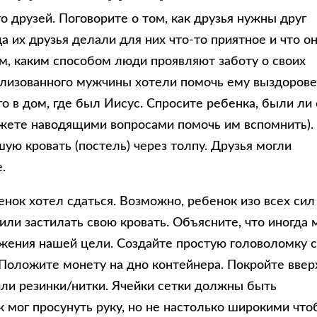
о друзей. Поговорите о том, как друзья нужны друг
а их друзья делали для них что-то приятное и что о
м, каким способом люди проявляют заботу о своих
рализованного мужчины хотели помочь ему выздорове
го в дом, где был Иисус. Спросите ребенка, были ли
ожете наводящими вопросами помочь им вспомнить).
ую кровать (постель) через толпу. Друзья могли
.
енок хотел сдаться. Возможно, ребенок изо всех сил
 или застилать свою кровать. Объясните, что иногда
жения нашей цели. Создайте простую головоломку 
Положите монету на дно контейнера. Покройте ввер
или резинки/нитки. Ячейки сетки должны быть
 мог просунуть руку, но не настолько широкими что