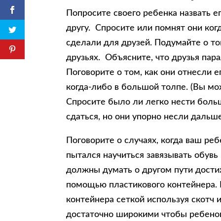
Попросите своего ребенка назвать ег
другу. Спросите или помнят они когд
сделали для друзей. Подумайте о то
друзьях. Объясните, что друзья па
Поговорите о том, как они отнесли е
когда-либо в большой толпе. (Вы м
Спросите было ли легко нести больш
сдаться, но они упорно несли дальше
Поговорите о случаях, когда ваш реб
пытался научиться завязывать обувь
должны думать о другом пути дости
помощью пластикового контейнера. 
контейнера сеткой используя скотч 
достаточно широкими чтобы ребенок