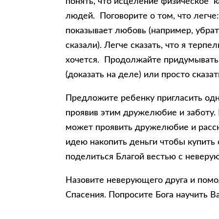
понять, что исцеление физическое к
людей. Поговорите о том, что легче
показывает любовь (например, убрат
сказали). Легче сказать, что я терпе
хочется. Продолжайте придумывать
(доказать на деле) или просто сказат
Предложите ребенку пригласить одн
проявив этим дружелюбие и заботу. 
может проявить дружелюбие и расск
идею накопить деньги чтобы купить 
поделиться Благой вестью с неверу
Назовите неверующего друга и помол
Спасения. Попросите Бога научить 