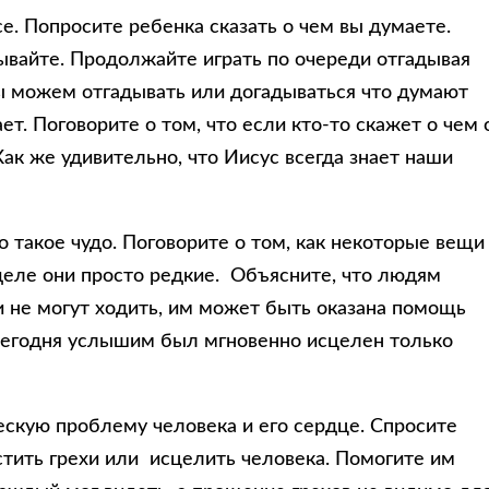
се. Попросите ребенка сказать о чем вы думаете.
зывайте. Продолжайте играть по очереди отгадывая
мы можем отгадывать или догадываться что думают
ает. Поговорите о том, что если кто-то скажет о чем 
Как же удивительно, что Иисус всегда знает наши
о такое чудо. Поговорите о том, как некоторые вещи
 деле они просто редкие. Объясните, что людям
 не могут ходить, им может быть оказана помощь
сегодня услышим был мгновенно исцелен только
ескую проблему человека и его сердце. Спросите
стить грехи или исцелить человека. Помогите им