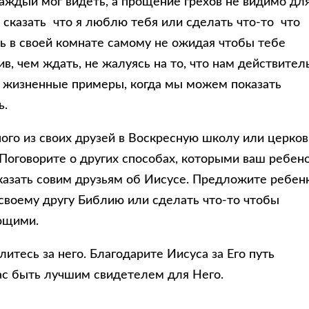
аждый мог видеть, а прощение грехов не видимо дл
: сказать что я люблю тебя или сделать что-то что
ь в своей комнате самому не ожидая чтобы тебе
лив, чем ждать, не жалуясь на то, что нам действител
 жизненные примеры, когда мы можем показать
ь.
ого из своих друзей в Воскресную школу или церков
Поговорите о других способах, которыми ваш ребен
азать совим друзьям об Иисусе. Предложите ребен
своему другу Библию или сделать что-то чтобы
ющими.
итесь за него. Благодарите Иисуса за Его путь
Вас быть лучшим свидетелем для Него.