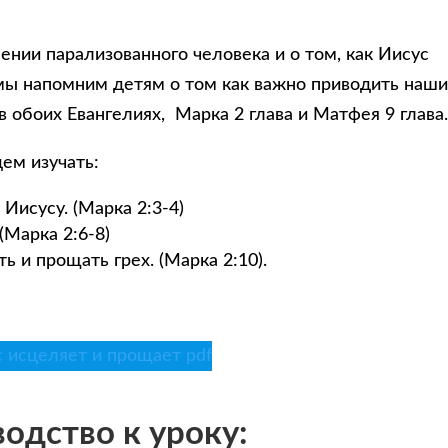
нии парализованного человека и о том, как Иисус
 мы напомним детям о том как важно приводить наш
в обоих Евангелиях, Марка 2 глава и Матфея 9 глава
ем изучать:
Иисусу. (Марка 2:3-4)
(Марка 2:6-8)
ь и прощать грех. (Марка 2:10).
 исцеляет и прощает pdf
одство к уроку: