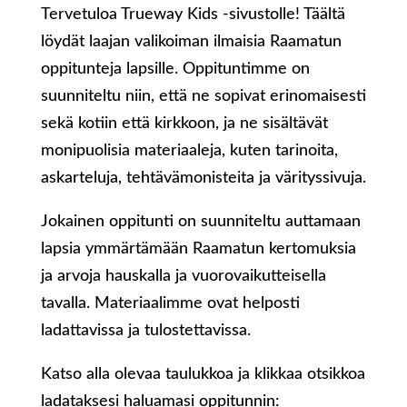
Tervetuloa Trueway Kids -sivustolle! Täältä
löydät laajan valikoiman ilmaisia Raamatun
oppitunteja lapsille. Oppituntimme on
suunniteltu niin, että ne sopivat erinomaisesti
sekä kotiin että kirkkoon, ja ne sisältävät
monipuolisia materiaaleja, kuten tarinoita,
askarteluja, tehtävämonisteita ja värityssivuja.
Jokainen oppitunti on suunniteltu auttamaan
lapsia ymmärtämään Raamatun kertomuksia
ja arvoja hauskalla ja vuorovaikutteisella
tavalla. Materiaalimme ovat helposti
ladattavissa ja tulostettavissa.
Katso alla olevaa taulukkoa ja klikkaa otsikkoa
ladataksesi haluamasi oppitunnin: