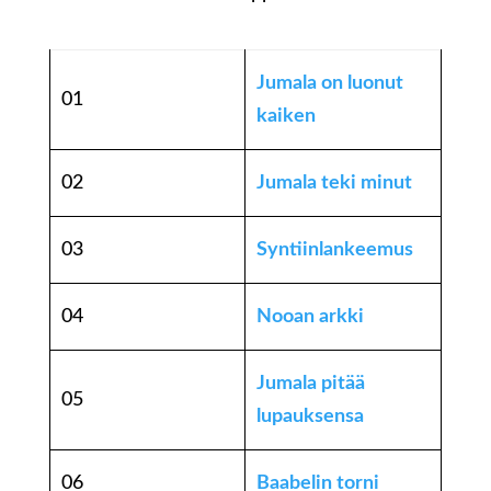
Jumala on luonut
01
kaiken
02
Jumala teki minut
03
Syntiinlankeemus
04
Nooan arkki
Jumala pitää
05
lupauksensa
06
Baabelin torni