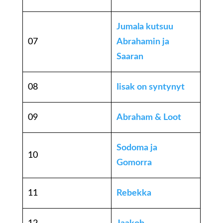
Jumala kutsuu
07
Abrahamin ja
Saaran
08
Iisak on syntynyt
09
Abraham & Loot
Sodoma ja
10
Gomorra
11
Rebekka