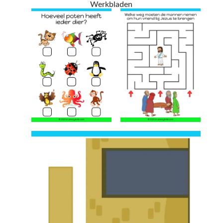
Werkbladen