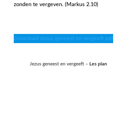
zonden te vergeven. (Markus 2.10)
Download Jezus geneest en vergeeft pdf
Jezus geneest en vergeeft –
Les plan