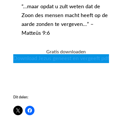
“…maar opdat u zult weten dat de
Zoon des mensen macht heeft op de
aarde zonden te vergeven…” –
Matteüs 9:6
Gratis downloaden
Download Jezus geneest en vergeeft pdf
Dit delen: