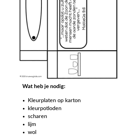
Wat heb je nodig:
Kleurplaten op karton
kleurpotloden
scharen
lijm
wol