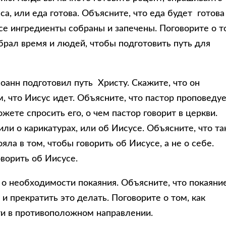
а, или еда готова. Объясните, что еда будет готова
се ингредиенты собраны и запечены. Поговорите о т
ыбрал время и людей, чтобы подготовить путь для
Иоанн подготовил путь Христу. Скажите, что он
, что Иисус идет. Объясните, что пастор проповедуе
жете спросить его, о чем пастор говорит в церкви.
 или о карикатурах, или об Иисусе. Объясните, что та
яла в том, чтобы говорить об Иисусе, а не о себе.
ворить об Иисусе.
о необходимости покаяния. Объясните, что покаяни
 и прекратить это делать. Поговорите о том, как
ти в противоположном направлении.