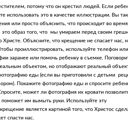
естителем, потому что он крестил людей. Если ребе
е использовать это в качестве иллюстрации. Вы та
ния или просто объяснить, что происходит во время
– это образ того, что мы умираем перед своим гре
о Христе. Объясните, что крещение не спасает нас, 
Чтобы проиллюстрировать, используйте телефон ил
фии заранее или помочь ребенку в съемке. Поговори
 реальным объектом, но отображают реальный объект
фотографию еды (если вы приготовили с детьми рец
ором). Покажите фотографию еды и спросите ребен
 Спросите, может ли фотография их кровати позволит
ы поможет им вымыть руки. Используйте эту
крещение является картиной того, что Христос сдел
ет спасти нас.