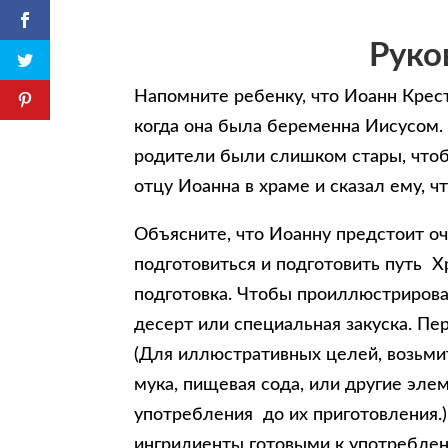
Руко
Напомните ребенку, что Иоанн Крес
когда она была беременна Иисусом. 
родители были слишком стары, чтобы
отцу Иоанна в храме и сказал ему, ч
Объясните, что Иоанну предстоит оч
подготовиться и подготовить путь Хр
подготовка. Чтобы проиллюстрирова
десерт или специальная закуска. Пе
(Для иллюстративных целей, возьми
мука, пищевая сода, или другие эл
употребления до их приготовления.)
ингридиенты готовыми к употреблени