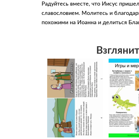
Радуйтесь вместе, что Иисус пришел
славословием. Молитесь и благодари
похожими на Иоанна и делиться Бла
Взглянит