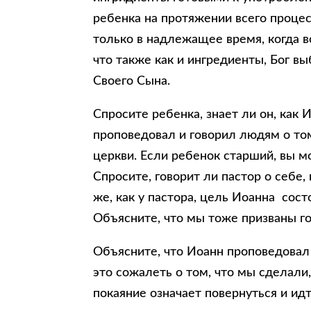
ребенка на протяжении всего процесс
только в надлежащее время, когда в
что также как и ингредиенты, Бог в
Своего Сына.
Спросите ребенка, знает ли он, как 
проповедовал и говорил людям о том
церкви. Если ребенок старший, вы мо
Спросите, говорит ли пастор о себе,
же, как у пастора, цель Иоанна состо
Объясните, что мы тоже призваны го
Объясните, что Иоанн проповедовал 
это сожалеть о том, что мы сделали,
покаяние означает повернуться и ид