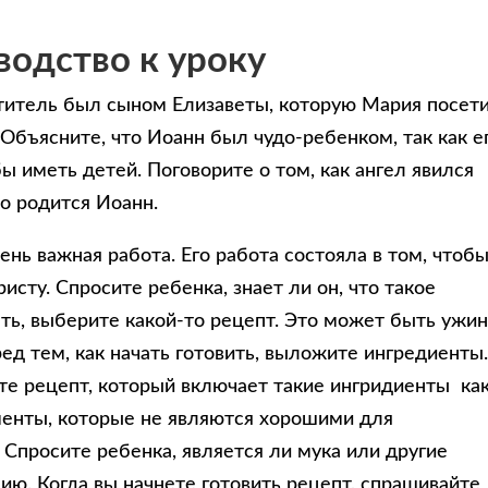
водство к уроку
титель был сыном Елизаветы, которую Мария посети
Объясните, что Иоанн был чудо-ребенком, так как е
 иметь детей. Поговорите о том, как ангел явился
то родится Иоанн.
ень важная работа. Его работа состояла в том, чтоб
исту. Спросите ребенка, знает ли он, что такое
ть, выберите какой-то рецепт. Это может быть ужин
ред тем, как начать готовить, выложите ингредиенты
те рецепт, который включает такие ингридиенты ка
ементы, которые не являются хорошими для
 Спросите ребенка, является ли мука или другие
ю. Когда вы начнете готовить рецепт, спрашивайте