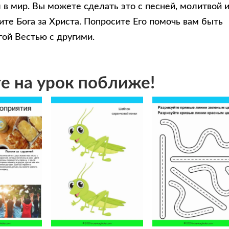
 в мир. Вы можете сделать это с песней, молитвой 
те Бога за Христа. Попросите Его помочь вам быть
гой Вестью с другими.
е на урок поближе!