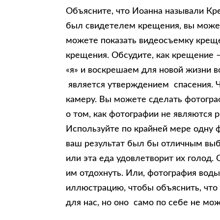
Объясните, что Иоанна называли Кр
был свидетелем крещения, вы может
можете показать видеосъемку креще
крещения. Обсудите, как крещение 
«я» и воскрешаем для новой жизни в
является утверждением спасения. 
камеру. Вы можете сделать фотогра
о том, как фотографии не являются
Используйте по крайней мере одну 
ваш результат был бы отличным выб
или эта еда удовлетворит их голод.
им отдохнуть. Или, фотография вод
иллюстрацию, чтобы объяснить, что 
для нас, но оно само по себе не мож