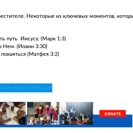
рестителе. Некоторые из ключевых моментов, котор
ь путь Иисусу. (Марк 1:3)
 о Нем. (Иоанн 3:30)
 покаяться (Матфея 3:2)
оанн Креститель pdf