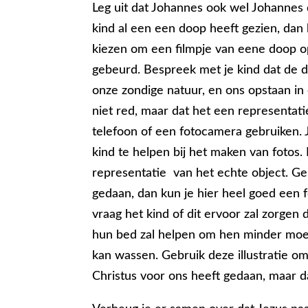
Leg uit dat Johannes ook wel Johannes
kind al een een doop heeft gezien, dan k
kiezen om een filmpje van eene doop op
gebeurd. Bespreek met je kind dat de do
onze zondige natuur, en ons opstaan in 
niet red, maar dat het een representatie
telefoon of een fotocamera gebruiken. J
kind te helpen bij het maken van fotos.
representatie van het echte object. Geb
gedaan, dan kun je hier heel goed een f
vraag het kind of dit ervoor zal zorgen
hun bed zal helpen om hen minder moe
kan wassen. Gebruik deze illustratie om
Christus voor ons heeft gedaan, maar d