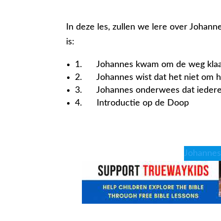
In deze les, zullen we lere over Johan
is:
1. Johannes kwam om de weg klaar 
2. Johannes wist dat het niet om h
3. Johannes onderwees dat iedereen
4. Introductie op de Doop
Johannes