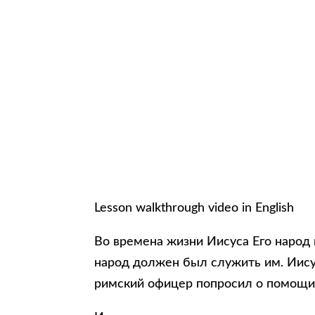
Lesson walkthrough video in English
Во времена жизни Иисуса Его народ 
народ должен был служить им. Иисус
римский офицер попросил о помощи,