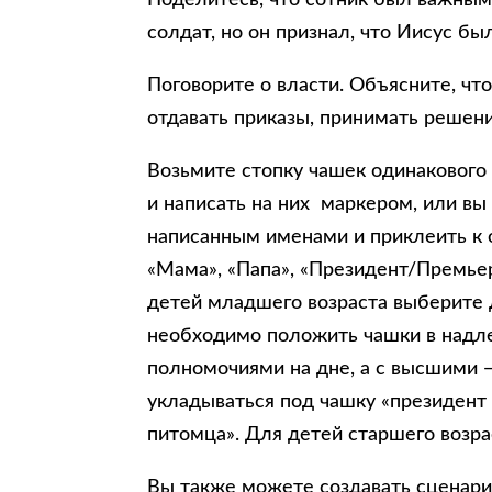
солдат, но он признал, что Иисус б
Поговорите о власти. Объясните, что
отдавать приказы, принимать решен
Возьмите стопку чашек одинакового
и написать на них маркером, или вы
написанным именами и приклеить к 
«Мама», «Папа», «Президент/Премьер
детей младшего возраста выберите д
необходимо положить чашки в надл
полномочиями на дне, а с высшими 
укладываться под чашку «президент
питомца». Для детей старшего возр
Вы также можете создавать сценари