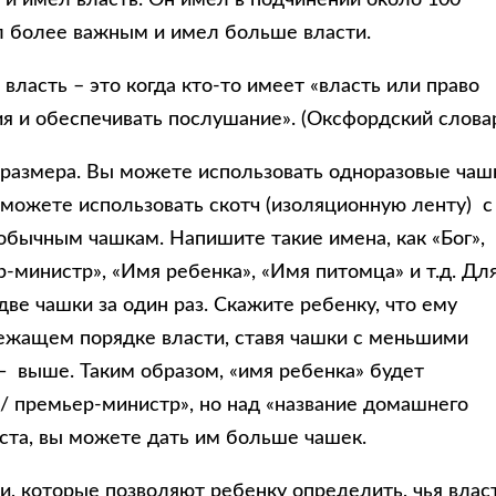
ыл более важным и имел больше власти.
 власть – это когда кто-то имеет «власть или право
ия и обеспечивать послушание». (Оксфордский слова
 размера. Вы можете использовать одноразовые чаш
 можете использовать скотч (изоляционную ленту) с
обычным чашкам. Напишите такие имена, как «Бог»,
-министр», «Имя ребенка», «Имя питомца» и т.д. Дл
ве чашки за один раз. Скажите ребенку, что ему
ежащем порядке власти, ставя чашки с меньшими
— выше. Таким образом, «имя ребенка» будет
 / премьер-министр», но над «название домашнего
аста, вы можете дать им больше чашек.
и, которые позволяют ребенку определить, чья влас