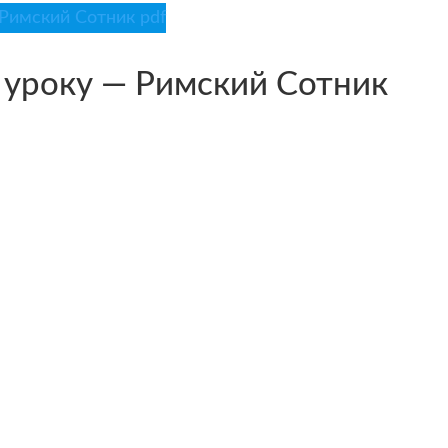
Римский Сотник pdf
 уроку — Римский Сотник