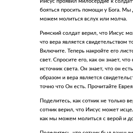
Иисус проявил милосердие к солдат
бояться просить помощи у Бога. Мы
можем молиться вслух или молча.
Римский солдат верил, что Иисус мо
что вера является свидетельством т
Включите. Теперь накройте его лист
свет. Спросите его, как он знает, чт
источник света. Он знает, что он ес
образом и вера является свидетельс
точно что Он есть. Прочитайте Еврея
Поделитесь, как сотник не только ве
сотник верил, что Иисус может исцел
как мы можем молиться с верой и д
Поделитесь, что сотник был важным