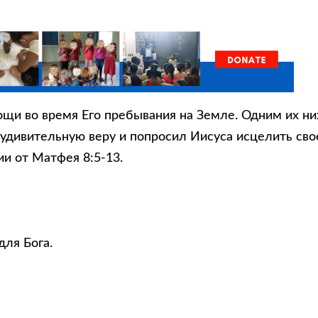
щи во время Его пребывания на Земле. Одним их ни
удивительную веру и попросил Иисуса исцелить сво
ии от Матфея 8:5-13.
для Бога.