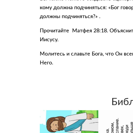
кому должна подчиняться: «Бог гово
должны подчиняться?» .
Прочитайте Матфея 28:18. Объясните
Иисусу.
Молитесь и славьте Бога, что Он все
Него.
Библ