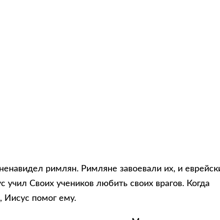
ненавидел римлян. Римляне завоевали их, и еврейск
 учил Своих учеников любить своих врагов. Когда
 Иисус помог ему.