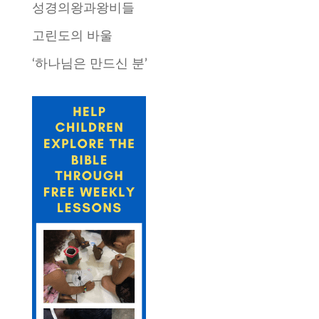
성경의왕과왕비들
고린도의 바울
‘하나님은 만드신 분’