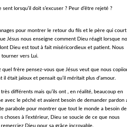
ent lorsqu’il doit s’excuser ? Peur d’être rejeté ?
nages pour montrer le retour du fils et le père qui court
 que Jésus nous enseigne comment Dieu réagit lorsque n
ont Dieu est tout à fait miséricordieux et patient. Nous
tourner vers Lui.
z quel frère pensez-vous que Jésus veut que nous copiio
l était jaloux et pensait qu’il méritait plus d’amour.
rès différents mais qu’ils ont , en réalité, beaucoup en
e avec le péché et avaient besoin de demander pardon 
tte parabole pour montrer que tout le monde a besoin de
 choses à l’extérieur, Dieu se soucie de ce que nous
t remerciez Dieu pour sa grâce incroyable.