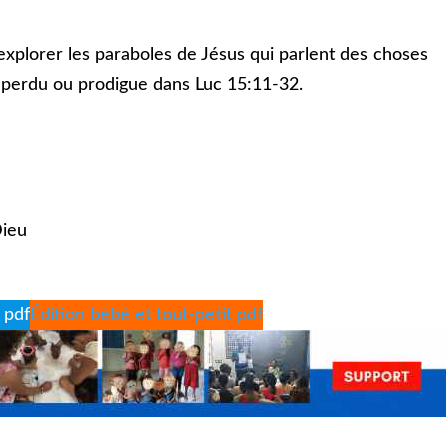
explorer les paraboles de Jésus qui parlent des choses
s perdu ou prodigue dans Luc 15:11-32.
Dieu
 pdf
Édition bébé et tout-petit pdf