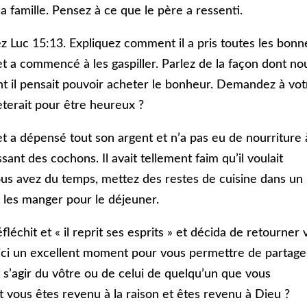
 sa famille. Pensez à ce que le père a ressenti.
isez Luc 15:13. Expliquez comment il a pris toutes les bonn
t a commencé à les gaspiller. Parlez de la façon dont no
t il pensait pouvoir acheter le bonheur. Demandez à vot
èterait pour être heureux ?
det a dépensé tout son argent et n’a pas eu de nourriture 
sant des cochons. Il avait tellement faim qu’il voulait
ous avez du temps, mettez des restes de cuisine dans un 
t les manger pour le déjeuner.
échit et « il reprit ses esprits » et décida de retourner 
ici un excellent moment pour vous permettre de partage
 s’agir du vôtre ou de celui de quelqu’un que vous
vous êtes revenu à la raison et êtes revenu à Dieu ?