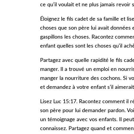
ce qu’il voulait et ne plus jamais revoir
Éloignez le fils cadet de sa famille et l
choses que son père lui avait données e
gaspillons les choses. Racontez commen
enfant quelles sont les choses qu’il ach
Partagez avec quelle rapidité le fils ca
manger. Il a trouvé un emploi en nourris
manger la nourriture des cochons. Si v
et demandez à votre enfant s’il aimerai
Lisez Luc 15:17. Racontez comment il réfl
son père pour lui demander pardon. Vo
un témoignage avec vos enfants. Il peut
connaissez. Partagez quand et comment 