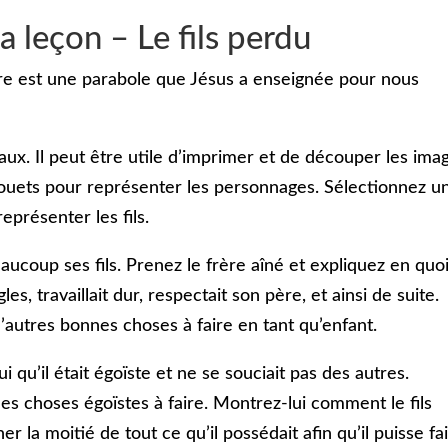
a leçon – Le fils perdu
ire est une parabole que Jésus a enseignée pour nous
aux. Il peut être utile d’imprimer et de découper les ima
jouets pour représenter les personnages. Sélectionnez u
eprésenter les fils.
aucoup ses fils. Prenez le frère aîné et expliquez en quoi 
gles, travaillait dur, respectait son père, et ainsi de suite.
utres bonnes choses à faire en tant qu’enfant.
ui qu’il était égoïste et ne se souciait pas des autres.
 choses égoïstes à faire. Montrez-lui comment le fils
 la moitié de tout ce qu’il possédait afin qu’il puisse fa