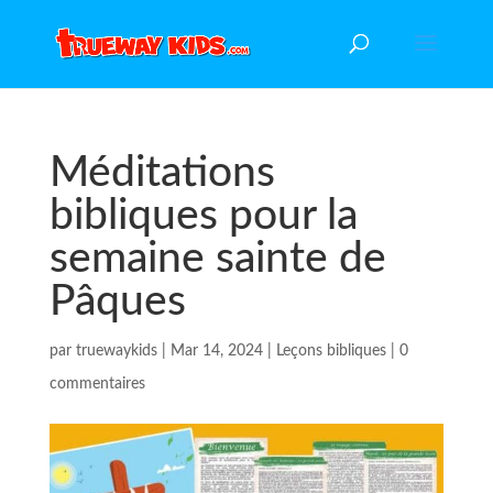
Méditations
bibliques pour la
semaine sainte de
Pâques
par
truewaykids
|
Mar 14, 2024
|
Leçons bibliques
|
0
commentaires