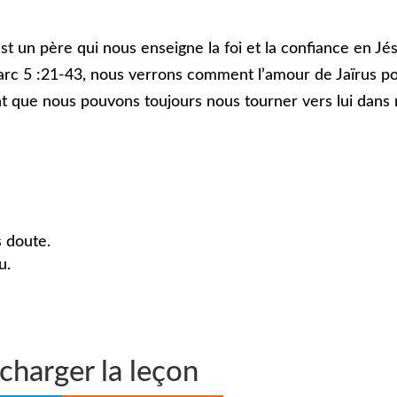
st un père qui nous enseigne la foi et la confiance en Jé
 Marc 5 :21-43, nous verrons comment l’amour de Jaïrus p
lant que nous pouvons toujours nous tourner vers lui dans
 doute.
u.
charger la leçon