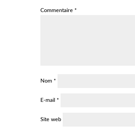
Commentaire
*
Nom
*
E-mail
*
Site web