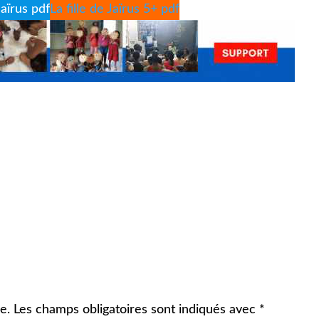
Jaïrus pdf
La fille de Jaïrus 5+ pdf
e.
Les champs obligatoires sont indiqués avec
*