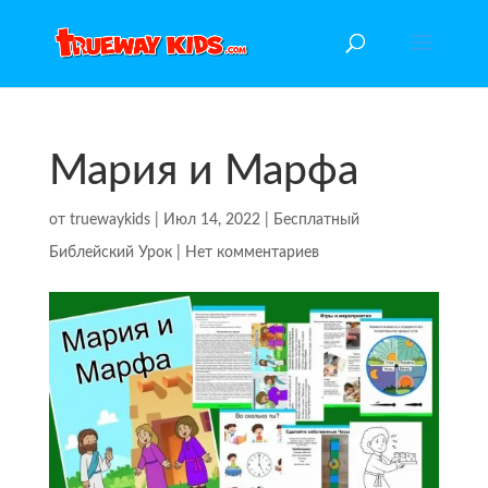
Мария и Марфа
от
truewaykids
|
Июл 14, 2022
|
Бесплатный
Библейский Урок
|
Нет комментариев