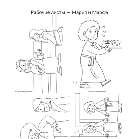
Рабочие листы — Мария и Марфа