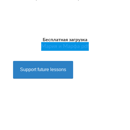
Бесплатная загрузка
Мария и Марфа pdf
Support future lessons