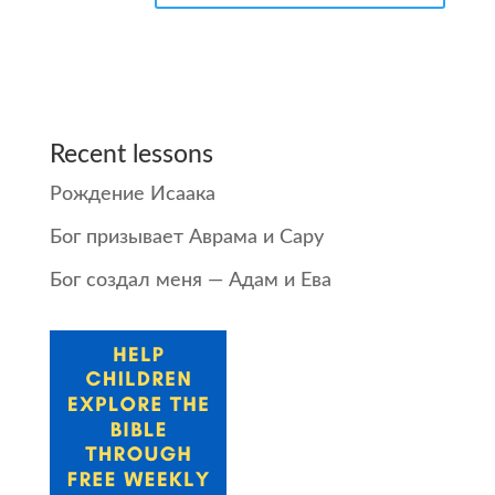
Recent lessons
Рождение Исаака
Бог призывает Аврама и Сару
Бог создал меня — Адам и Ева