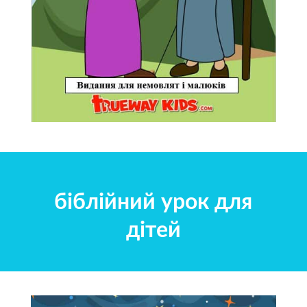
біблійний урок для
дітей