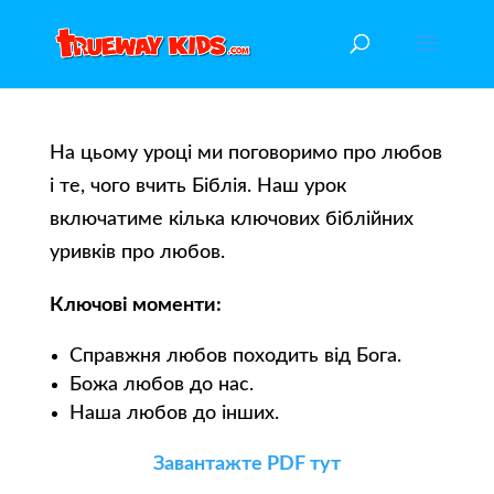
На цьому уроці ми поговоримо про любов
і те, чого вчить Біблія. Наш урок
включатиме кілька ключових біблійних
уривків про любов.
Ключові моменти:
Справжня любов походить від Бога.
Божа любов до нас.
Наша любов до інших.
Завантажте PDF тут