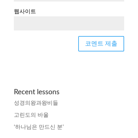
웹사이트
Recent lessons
성경의왕과왕비들
고린도의 바울
‘하나님은 만드신 분’