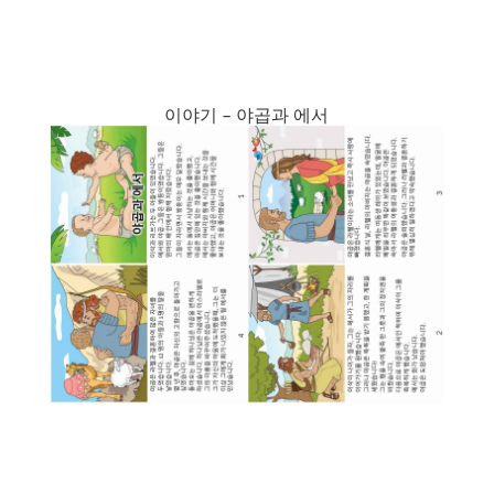
이야기 – 야곱과 에서