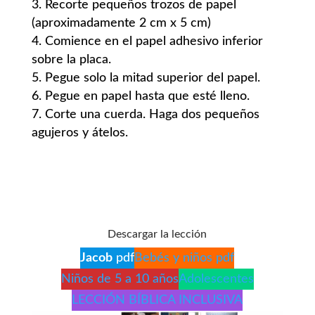
Recorte pequeños trozos de papel
(aproximadamente 2 cm x 5 cm)
Comience en el papel adhesivo inferior
sobre la placa.
Pegue solo la mitad superior del papel.
Pegue en papel hasta que esté lleno.
Corte una cuerda. Haga dos pequeños
agujeros y átelos.
Descargar la lección
Jacob
pdf
Bebés y niños pdf
Niños de 5 a 10 años
Adolescentes
LECCIÓN BÍBLICA INCLUSIVA