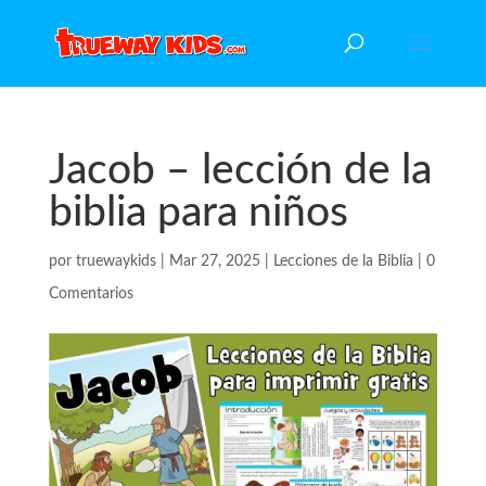
Jacob – lección de la
biblia para niños
por
truewaykids
|
Mar 27, 2025
|
Lecciones de la Biblia
|
0
Comentarios