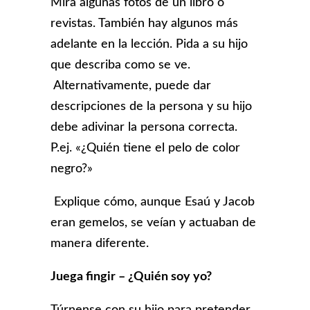
Mira algunas fotos de un libro o
revistas. También hay algunos más
adelante en la lección. Pida a su hijo
que describa como se ve.
Alternativamente, puede dar
descripciones de la persona y su hijo
debe adivinar la persona correcta.
P.ej. «¿Quién tiene el pelo de color
negro?»
Explique cómo, aunque Esaú y Jacob
eran gemelos, se veían y actuaban de
manera diferente.
Juega fingir – ¿Quién soy yo?
Túrnense con su hijo para pretender