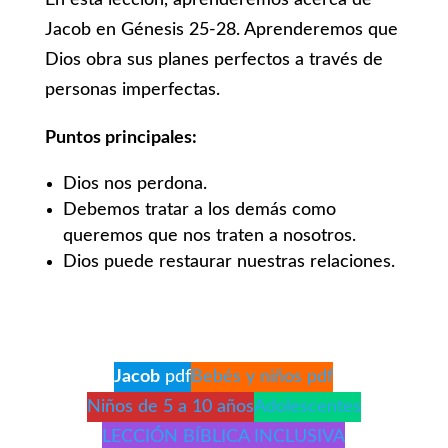
En esta lección, aprenderemos acerca de
Jacob en Génesis 25-28. Aprenderemos que
Dios obra sus planes perfectos a través de
personas imperfectas.
Puntos principales:
Dios nos perdona.
Debemos tratar a los demás como
queremos que nos traten a nosotros.
Dios puede restaurar nuestras relaciones.
Jacob
pdf
Bebés y niños pdf
Niños de 5 a 10 años
Adolescentes
LECCIÓN BÍBLICA INCLUSIVA