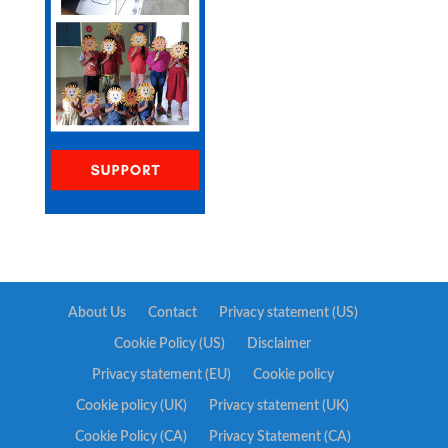
About Us
Contact
Privacy statement (US)
Cookie Policy (US)
Disclaimer
Privacy statement (EU)
Cookie policy
Cookie policy (UK)
Privacy statement (UK)
Cookie Policy (CA)
Privacy Statement (CA)