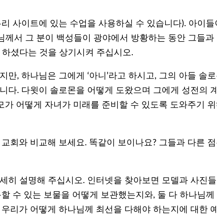
우리 사이트에 있는 수업을 사용하실 수 있습니다). 아이들
님께서 그 분이 백성들이 광야에서 방황하는 동안 그들과
 하셨다는 것을 상기시켜 주십시오.
만, 하나님은 그에게 ‘아니’라고 하시고, 그의 아들 솔
니다. 다윗이 솔로몬을 어떻게 도왔으며 그에게 성전의 
부모가 어떻게 자녀가 미래를 준비할 수 있도록 도와주기 
 교회와 비교해 보세요. 똑같이 보이나요? 그들과 다른 
자세히 설명해 주십시오. 인터넷을 찾아보면 모델과 사진
할 수 있는 보물을 어떻게 보관했는지와, 둘 다 하나님께
 우리가 어떻게 하나님께 최선을 다해야 하는지에 대한 