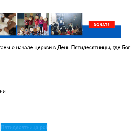
аем о начале церкви в День Пятидесятницы, где Бог
ни
Пятидесятница pdf