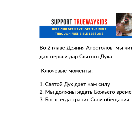
Во 2 главе Деяния Апостолов мы чит
дал церкви дар Святого Духа.
Ключевые моменты:
Святой Дух дает нам силу
Мы должны ждать Божьего време
Бог всегда хранит Свои обещания.