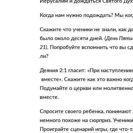
Иерусалим и дождаться Святого Дух
Когда нам нужно подождать? Мы ког
Скажите что ученики не знали, как 
было около десяти дней.
(День Пяти
21).
Попробуйте вспомнить что вы сде
ли?
Деяния 2:1 гласит: «При наступлен
вместе». Скажите как это важно ко
Подумайте о церкви или молитвенн
вместе.
Спросите своего ребенка, понимают л
немного похоже на сюрприз. Ученики 
Проиграйте сценарий игры, где что-