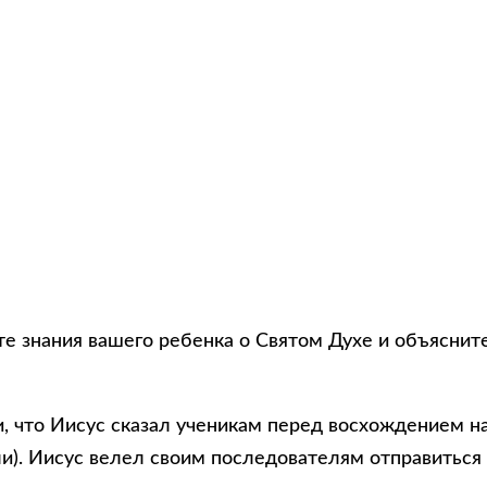
те знания вашего ребенка о Святом Духе и объяснит
и, что Иисус сказал ученикам перед восхождением н
и). Иисус велел своим последователям отправиться