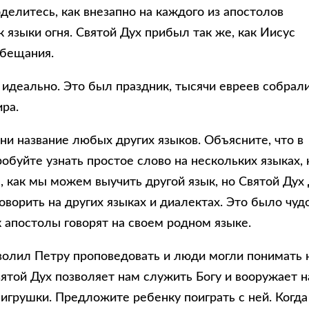
делитесь, как внезапно на каждого из апостолов
языки огня. Святой Дух прибыл так же, как Иисус
обещания.
идеально. Это был праздник, тысячи евреев собрал
ира.
они название любых других языков. Объясните, что в
обуйте узнать простое слово на нескольких языках, 
, как мы можем выучить другой язык, но Святой Дух
ворить на других языках и диалектах. Это было чудо
 апостолы говорят на своем родном языке.
зволил Петру проповедовать и люди могли понимать 
вятой Дух позволяет нам служить Богу и вооружает н
игрушки. Предложите ребенку поиграть с ней. Когда