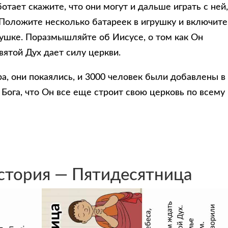
отает скажите, что они могут и дальше играть с ней,
. Положите несколько батареек в игрушку и включите
рушке. Поразмышляйте об Иисусе, о том как Он
вятой Дух дает силу церкви.
а, они покаялись, и 3000 человек были добавлены в
 Бога, что Он все еще строит свою церковь по всему
стория — Пятидесятница