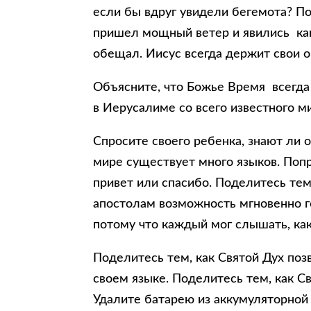
если бы вдруг увидели бегемота? По
пришел мощный ветер и явились как 
обещал. Иисус всегда держит свои 
Объясните, что Божье Время всегда 
в Иерусалиме со всего известного м
Спросите своего ребенка, знают ли 
мире существует много языков. Попр
привет или спасибо. Поделитесь тем
апостолам возможность мгновенно го
потому что каждый мог слышать, как
Поделитесь тем, как Святой Дух по
своем языке. Поделитесь тем, как С
Удалите батарею из аккумуляторной 