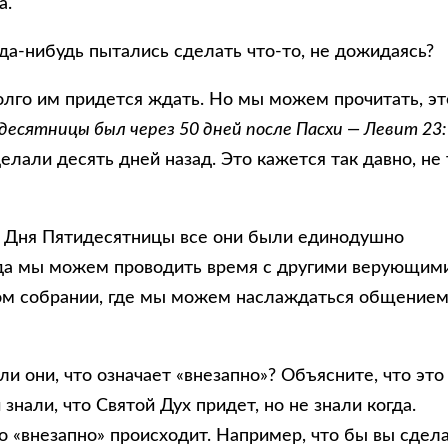
а.
да-нибудь пытались сделать что-то, не дожидаясь?
долго им придется ждать. Но мы можем прочитать, эт
десятницы был через 50 дней после Пасхи — Левит 23:
лали десять дней назад. Это кажется так давно, не 
ии Дня Пятидесятницы все они были единодушно
гда мы можем проводить время с другими верующим
ом собрании, где мы можем наслаждаться общение
и они, что означает «внезапно»? Объясните, что это
знали, что Святой Дух придет, но не знали когда.
то «внезапно» происходит. Например, что бы вы сдел