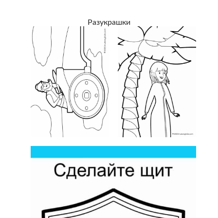
Разукрашки