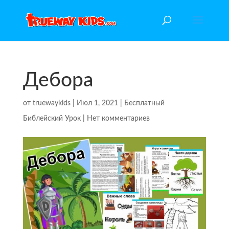
Дебора
от
truewaykids
|
Июл 1, 2021
|
Бесплатный
Библейский Урок
|
Нет комментариев