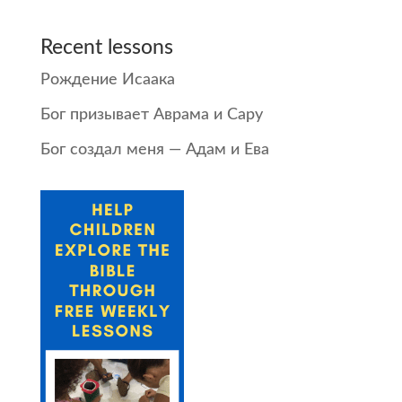
Recent lessons
Рождение Исаака
Бог призывает Аврама и Сару
Бог создал меня — Адам и Ева