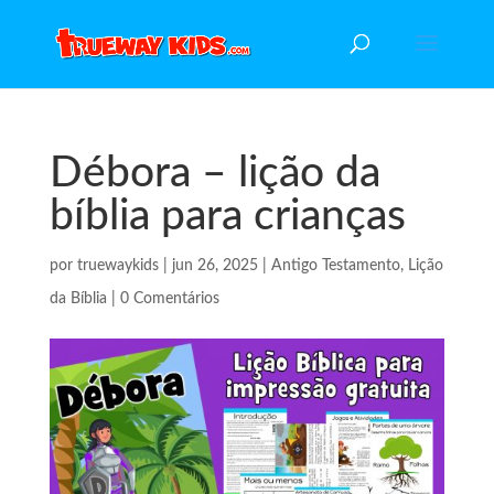
Débora – lição da
bíblia para crianças
por
truewaykids
|
jun 26, 2025
|
Antigo Testamento
,
Lição
da Bíblia
|
0 Comentários