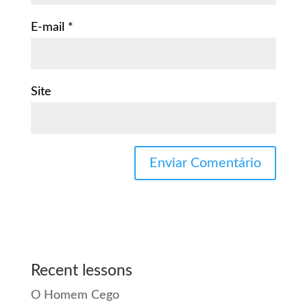
E-mail
*
Site
Recent lessons
O Homem Cego