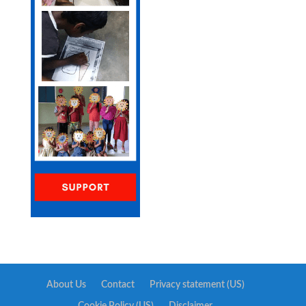
About Us
Contact
Privacy statement (US)