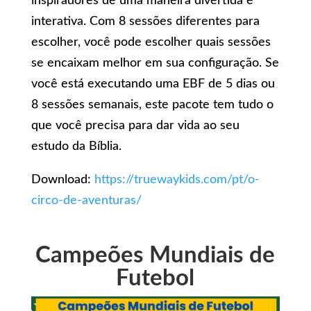
inspiradores de uma maneira divertida e
interativa. Com 8 sessões diferentes para
escolher, você pode escolher quais sessões
se encaixam melhor em sua configuração. Se
você está executando uma EBF de 5 dias ou
8 sessões semanais, este pacote tem tudo o
que você precisa para dar vida ao seu
estudo da Bíblia.
Download:
https://truewaykids.com/pt/o-
circo-de-aventuras/
Campeões Mundiais de
Futebol