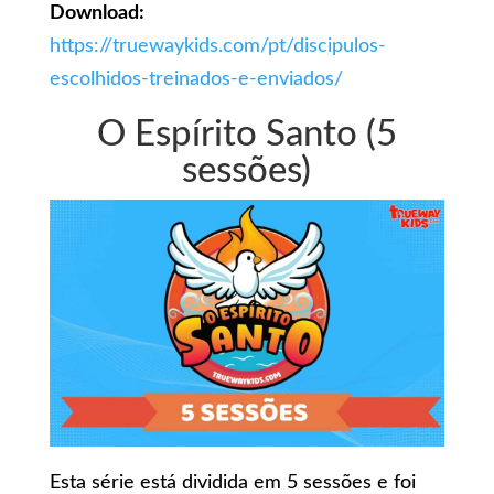
Download:
https://truewaykids.com/pt/discipulos-
escolhidos-treinados-e-enviados/
O Espírito Santo (5
sessões)
Esta série está dividida em 5 sessões e foi