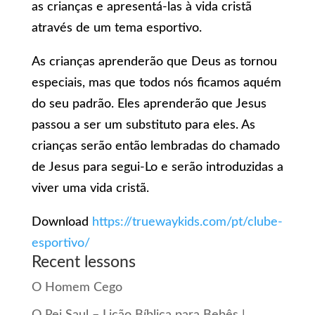
as crianças e apresentá-las à vida cristã
através de um tema esportivo.
As crianças aprenderão que Deus as tornou
especiais, mas que todos nós ficamos aquém
do seu padrão. Eles aprenderão que Jesus
passou a ser um substituto para eles. As
crianças serão então lembradas do chamado
de Jesus para segui-Lo e serão introduzidas a
viver uma vida cristã.
Download
https://truewaykids.com/pt/clube-
esportivo/
Recent lessons
O Homem Cego
O Rei Saul – Lição Bíblica para Bebês |