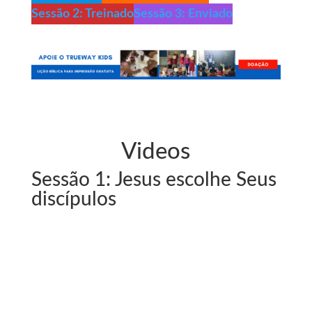
Sessão 2: Treinado
Sessão 3: Enviado
Videos
Sessão 1: Jesus escolhe Seus
discípulos