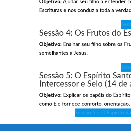
Objetivo:
Ajudar seu filho a entender c
Escrituras e nos conduz a toda a verda
Sess
Sessão 4: Os Frutos do Es
Objetivo:
Ensinar seu filho sobre os Fr
semelhantes a Jesus.
Sess
Sessão 5: O Espírito San
Intercessor e Selo (14 de
Objetivo:
Explicar os papéis do Espírit
como Ele fornece conforto, orientação,
Sessão 5 – O Espírito Sa