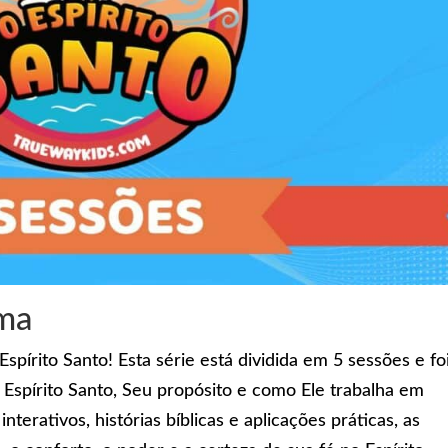
ama
pírito Santo! Esta série está dividida em 5 sessões e fo
 Espírito Santo, Seu propósito e como Ele trabalha em
nterativos, histórias bíblicas e aplicações práticas, as