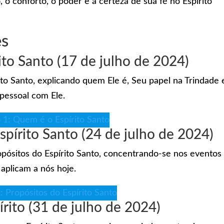
 o conforto, o poder e a certeza de sua fé no Espírito
es
ito Santo (17 de julho de 2024)
ito Santo, explicando quem Ele é, Seu papel na Trindade 
essoal com Ele.
 1: Quem é o Espírito Santo
spírito Santo (24 de julho de 2024)
opósitos do Espírito Santo, concentrando-se nos eventos
aplicam a nós hoje.
: Propósitos do Espírito Santo
rito (31 de julho de 2024)