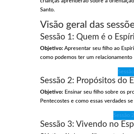
crianças aprenderão sobre a orientação,
Santo.
Visão geral das sessõ
Sessão 1: Quem é o Espír
Objetivo:
Apresentar seu filho ao Espír
como podemos ter um relacionamento p
Sessão
Sessão 2: Propósitos do E
Objetivo:
Ensinar seu filho sobre os pr
Pentecostes e como essas verdades se 
Sessão 2
Sessão 3: Vivendo no Espí