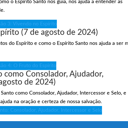
omo o Espírito Santo nos guia, nos ajuda a entender as
de.
ão 3: Vivendo no Espírito
pírito (7 de agosto de 2024)
utos do Espírito e como o Espírito Santo nos ajuda a ser 
ão 4: O Fruto do Espírito
to como Consolador, Ajudador,
 agosto de 2024)
o Santo como Consolador, Ajudador, Intercessor e Selo, e
 ajuda na oração e certeza de nossa salvação.
nto: Consolador, Ajudador, Intercessor e Selo