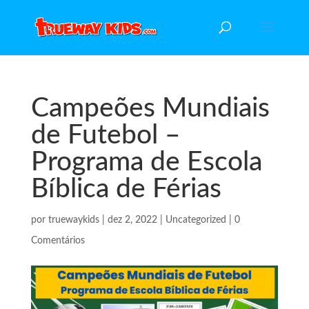
Campeões Mundiais
de Futebol –
Programa de Escola
Bíblica de Férias
por
truewaykids
|
dez 2, 2022
|
Uncategorized
|
0
Comentários