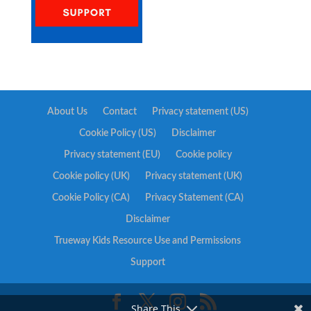
About Us
Contact
Privacy statement (US)
Cookie Policy (US)
Disclaimer
Privacy statement (EU)
Cookie policy
Cookie policy (UK)
Privacy statement (UK)
Cookie Policy (CA)
Privacy Statement (CA)
Disclaimer
Trueway Kids Resource Use and Permissions
Support
Share This