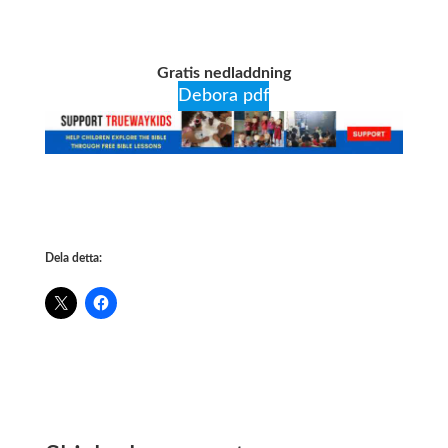
Gratis nedladdning
Debora pdf
Dela detta: