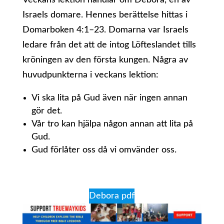
Veckans lektion handlar om Debora, en av
Israels domare. Hennes berättelse hittas i
Domarboken 4:1–23. Domarna var Israels
ledare från det att de intog Löfteslandet tills
kröningen av den första kungen. Några av
huvudpunkterna i veckans lektion:
Vi ska lita på Gud även när ingen annan
gör det.
Vår tro kan hjälpa någon annan att lita på
Gud.
Gud förlåter oss då vi omvänder oss.
Debora pdf