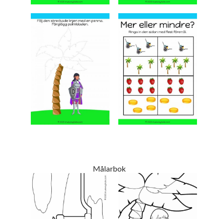
Målarbok