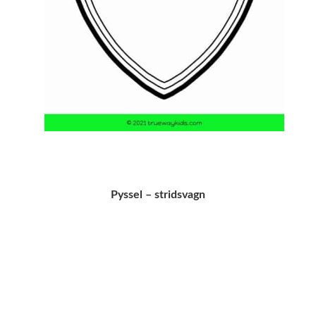
Pyssel – stridsvagn