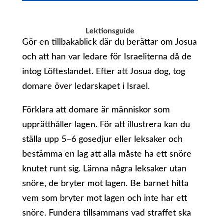
Lektionsguide
Gör en tillbakablick där du berättar om Josua
och att han var ledare för Israeliterna då de
intog Löfteslandet. Efter att Josua dog, tog
domare över ledarskapet i Israel.
Förklara att domare är människor som
upprätthåller lagen. För att illustrera kan du
ställa upp 5–6 gosedjur eller leksaker och
bestämma en lag att alla måste ha ett snöre
knutet runt sig. Lämna några leksaker utan
snöre, de bryter mot lagen. Be barnet hitta
vem som bryter mot lagen och inte har ett
snöre. Fundera tillsammans vad straffet ska