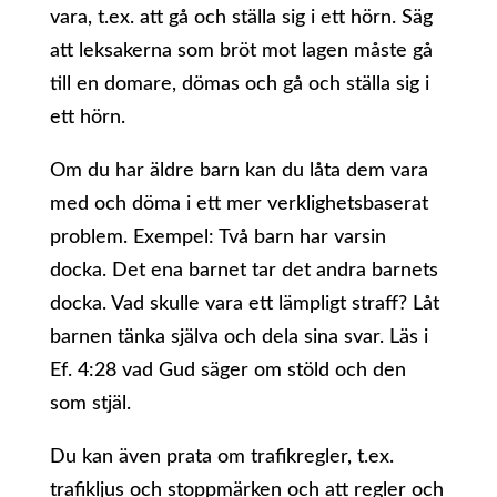
vara, t.ex. att gå och ställa sig i ett hörn. Säg
att leksakerna som bröt mot lagen måste gå
till en domare, dömas och gå och ställa sig i
ett hörn.
Om du har äldre barn kan du låta dem vara
med och döma i ett mer verklighetsbaserat
problem. Exempel: Två barn har varsin
docka. Det ena barnet tar det andra barnets
docka. Vad skulle vara ett lämpligt straff? Låt
barnen tänka själva och dela sina svar. Läs i
Ef. 4:28 vad Gud säger om stöld och den
som stjäl.
Du kan även prata om trafikregler, t.ex.
trafikljus och stoppmärken och att regler och