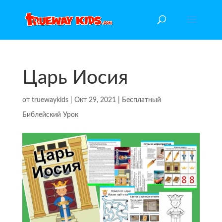
Царь Иосия
от
truewaykids
|
Окт 29, 2021
|
Бесплатный
Библейский Урок