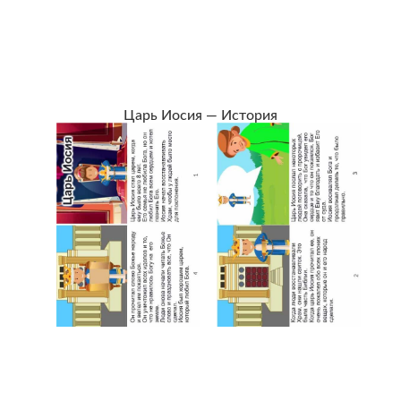
Царь Иосия — История