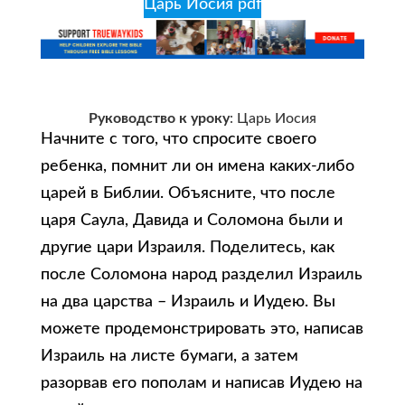
Царь Иосия pdf
Руководство к уроку
: Царь Иосия
Начните с того, что спросите своего
ребенка, помнит ли он имена каких-либо
царей в Библии. Объясните, что после
царя Саула, Давида и Соломона были и
другие цари Израиля. Поделитесь, как
после Соломона народ разделил Израиль
на два царства – Израиль и Иудею. Вы
можете продемонстрировать это, написав
Израиль на листе бумаги, а затем
разорвав его пополам и написав Иудею на