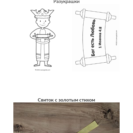
Разукрашки
Свиток с золотым стихом