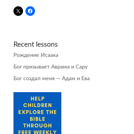
Recent lessons
Рождение Исаака
Бог призывает Аврама и Сару
Бог создал меня — Адам и Ева