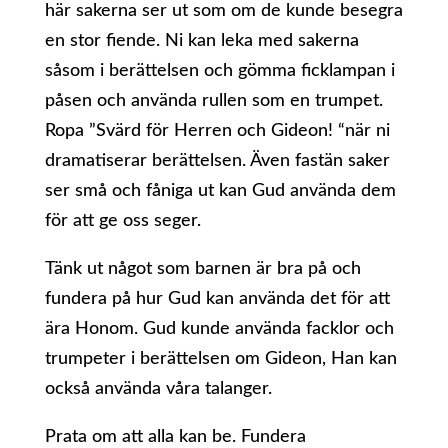
här sakerna ser ut som om de kunde besegra
en stor fiende. Ni kan leka med sakerna
såsom i berättelsen och gömma ficklampan i
påsen och använda rullen som en trumpet.
Ropa ”Svärd för Herren och Gideon! “när ni
dramatiserar berättelsen. Även fastän saker
ser små och fåniga ut kan Gud använda dem
för att ge oss seger.
Tänk ut något som barnen är bra på och
fundera på hur Gud kan använda det för att
ära Honom. Gud kunde använda facklor och
trumpeter i berättelsen om Gideon, Han kan
också använda våra talanger.
Prata om att alla kan be. Fundera