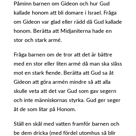
Påminn barnen om Gideon och hur Gud
kallade honom att bli domare i Israel. Fråga
om Gideon var glad eller rädd då Gud kallade
honom. Berätta att Midjaniterna hade en
stor och stark armé.
Fråga barnen om de tror att det är bättre
med en stor eller liten armé då man ska slåss
mot en stark fiende. Berätta att Gud sa åt
Gideon att göra armén mindre så att alla
skulle veta att det var Gud som gav segern
och inte människornas styrka. Gud ger seger
åt de som litar på Honom.
Ställ en skål med vatten framför barnen och
be dem dricka (med fördel utomhus så blir