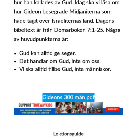
hur han kallades av Gud. Idag ska vi läsa om
hur Gideon besegrade Midjaniterna som
hade tagit över Israeliternas land. Dagens
bibeltext är från Domarboken 7:1-25. Några
av huvudpunkterna är:
Gud kan alltid ge seger.
Det handlar om Gud, inte om oss.
Vi ska alltid tillbe Gud, inte människor.
Gideons 300 män pdf
Lektionsguide