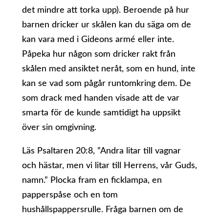
det mindre att torka upp). Beroende på hur
barnen dricker ur skålen kan du säga om de
kan vara med i Gideons armé eller inte.
Påpeka hur någon som dricker rakt från
skålen med ansiktet neråt, som en hund, inte
kan se vad som pågår runtomkring dem. De
som drack med handen visade att de var
smarta för de kunde samtidigt ha uppsikt
över sin omgivning.
Läs Psaltaren 20:8, ”Andra litar till vagnar
och hästar, men vi litar till Herrens, vår Guds,
namn.” Plocka fram en ficklampa, en
papperspåse och en tom
hushållspappersrulle. Fråga barnen om de