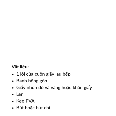
Vật liệu
:
1 lõi của cuộn giấy lau bếp
Banh bông gòn
Giấy nhún đỏ và vàng hoặc khăn giấy
Len
Keo PVA
Bút hoặc bút chì