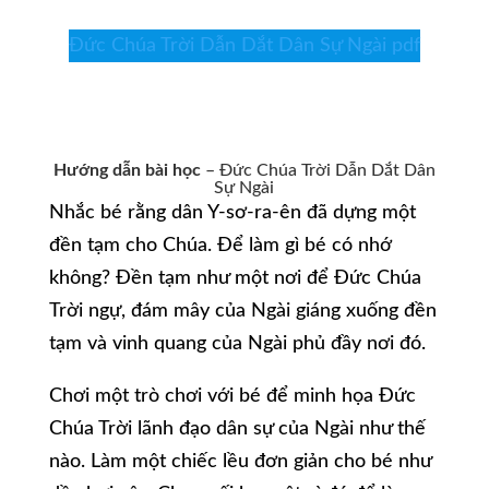
Đức Chúa Trời Dẫn Dắt Dân Sự Ngài pdf
Hướng dẫn bài học
– Đức Chúa Trời Dẫn Dắt Dân
Sự Ngài
Nhắc bé rằng dân Y-sơ-ra-ên đã dựng một
đền tạm cho Chúa. Để làm gì bé có nhớ
không? Đền tạm như một nơi để Đức Chúa
Trời ngự, đám mây của Ngài giáng xuống đền
tạm và vinh quang của Ngài phủ đầy nơi đó.
Chơi một trò chơi với bé để minh họa Đức
Chúa Trời lãnh đạo dân sự của Ngài như thế
nào. Làm một chiếc lều đơn giản cho bé như