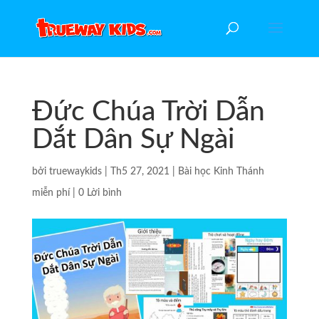
Đức Chúa Trời Dẫn
Dắt Dân Sự Ngài
bởi
truewaykids
|
Th5 27, 2021
|
Bài học Kinh Thánh
miễn phí
|
0 Lời bình