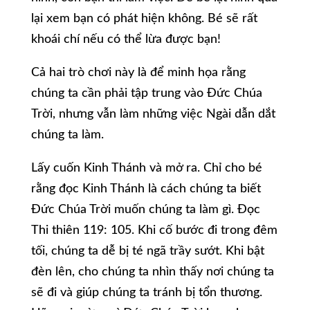
lại xem bạn có phát hiện không. Bé sẽ rất
khoái chí nếu có thể lừa được bạn!
Cả hai trò chơi này là để minh họa rằng
chúng ta cần phải tập trung vào Đức Chúa
Trời, nhưng vẫn làm những việc Ngài dẫn dắt
chúng ta làm.
Lấy cuốn Kinh Thánh và mở ra. Chỉ cho bé
rằng đọc Kinh Thánh là cách chúng ta biết
Đức Chúa Trời muốn chúng ta làm gì. Đọc
Thi thiên 119: 105. Khi cố bước đi trong đêm
tối, chúng ta dễ bị té ngã trầy sướt. Khi bật
đèn lên, cho chúng ta nhìn thấy nơi chúng ta
sẽ đi và giúp chúng ta tránh bị tổn thương.