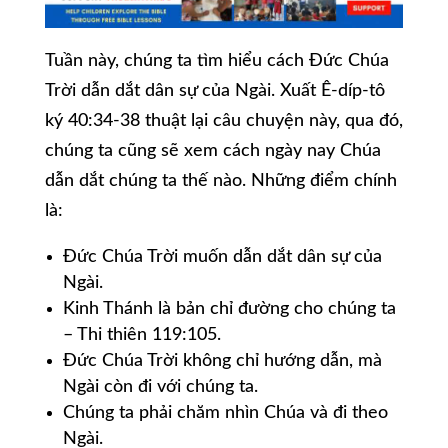
Tuần này, chúng ta tìm hiểu cách Đức Chúa
Trời dẫn dắt dân sự của Ngài. Xuất Ê-díp-tô
ký 40:34-38 thuật lại câu chuyện này, qua đó,
chúng ta cũng sẽ xem cách ngày nay Chúa
dẫn dắt chúng ta thế nào. Những điểm chính
là:
Đức Chúa Trời muốn dẫn dắt dân sự của
Ngài.
Kinh Thánh là bản chỉ đường cho chúng ta
– Thi thiên 119:105.
Đức Chúa Trời không chỉ hướng dẫn, mà
Ngài còn đi với chúng ta.
Chúng ta phải chăm nhìn Chúa và đi theo
Ngài.