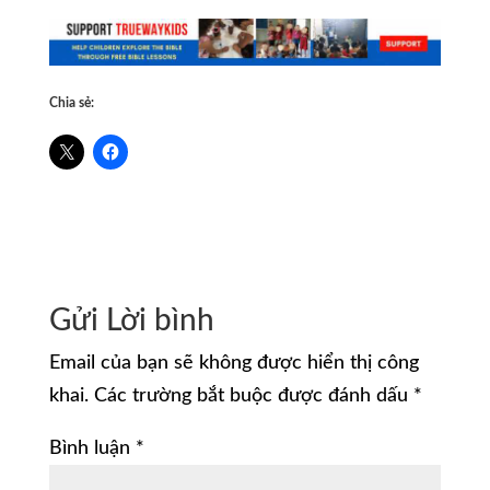
Chia sẻ:
Gửi Lời bình
Email của bạn sẽ không được hiển thị công
khai.
Các trường bắt buộc được đánh dấu
*
Bình luận
*