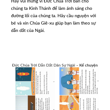
Hãy vui mừng vì Đức Chúa Trời ban cho
chúng ta Kinh Thánh để làm ánh sáng cho
đường lối của chúng ta. Hãy cầu nguyện với
bé và xin Chúa Giê-xu giúp bạn làm theo sự
dẫn dắt của Ngài.
Đức Chúa Trời Dẫn Dắt Dân Sự Ngài –
Kể chuyện