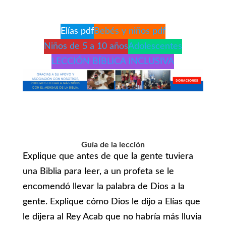
Elías pdf
Bebés y niños pdf
Niños de 5 a 10 años
Adolescentes
LECCIÓN BÍBLICA INCLUSIVA
Guía de la lección
Explique que antes de que la gente tuviera
una Biblia para leer, a un profeta se le
encomendó llevar la palabra de Dios a la
gente. Explique cómo Dios le dijo a Elías que
le dijera al Rey Acab que no habría más lluvia