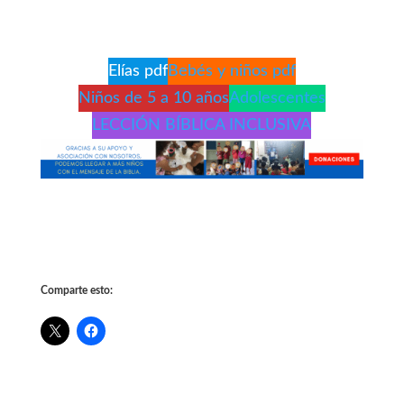
Elías pdf
Bebés y niños pdf
Niños de 5 a 10 años
Adolescentes
LECCIÓN BÍBLICA INCLUSIVA
Comparte esto: