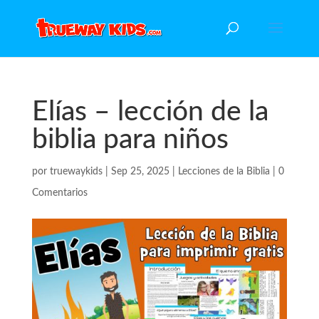
Elías – lección de la
biblia para niños
por
truewaykids
|
Sep 25, 2025
|
Lecciones de la Biblia
|
0
Comentarios