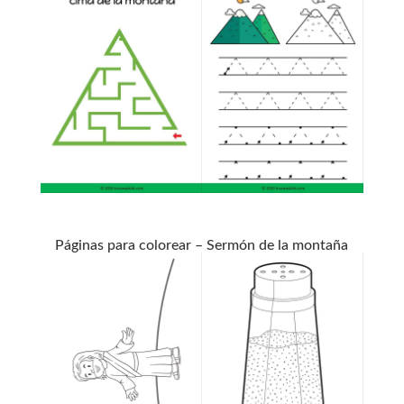
Páginas para colorear – Sermón de la montaña