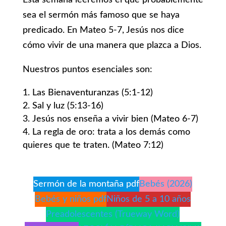
Esta semana leeremos el que probablemente
sea el sermón más famoso que se haya
predicado. En Mateo 5-7, Jesús nos dice
cómo vivir de una manera que plazca a Dios.
Nuestros puntos esenciales son:
Las Bienaventuranzas (5:1-12)
Sal y luz (5:13-16)
Jesús nos enseña a vivir bien (Mateo 6-7)
La regla de oro: trata a los demás como
quieres que te traten. (Mateo 7:12)
Sermón de la montaña pdf
Bebés (2026)
Bebés y niños pdf
Niños de 5 a 10 años
Preadolescentes (Trueway Word)