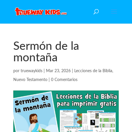
Sermón de la
montaña
por
truewaykids
|
Mar 23, 2026
|
Lecciones de la Biblia
,
Nuevo Testamento
|
0 Comentarios