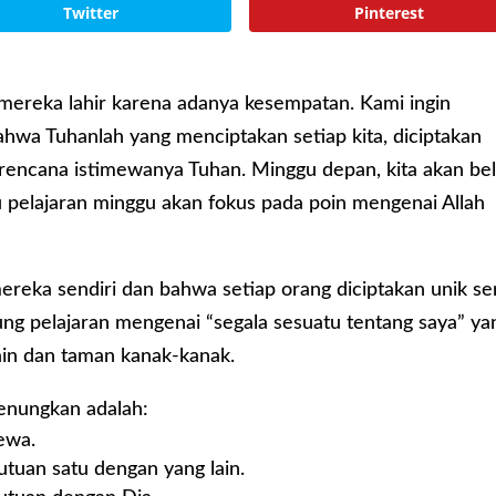
Twitter
Pinterest
 mereka lahir karena adanya kesempatan. Kami ingin
hwa Tuhanlah yang menciptakan setiap kita, diciptakan
encana istimewanya Tuhan. Minggu depan, kita akan bel
u pelajaran minggu akan fokus pada poin mengenai Allah
ereka sendiri dan bahwa setiap orang diciptakan unik se
ung pelajaran mengenai “segala sesuatu tentang saya” ya
ain dan taman kanak-kanak.
renungkan adalah:
ewa.
utuan satu dengan yang lain.