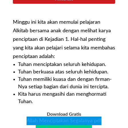
Minggu ini kita akan memulai pelajaran
Alkitab bersama anak dengan melihat karya
penciptaan di Kejadian 1. Hal-hal penting
yang kita akan pelajari selama kita membahas
penciptaan adalah:
Tuhan menciptakan seluruh kehidupan.
Tuhan berkuasa atas seluruh kehidupan.
Tuhan memiliki kuasa dan dengan firman-
Nya setiap bagian dari dunia ini tercipta.
Kita harus mengasihi dan menghormati
Tuhan.
Download Gratis
Allah Menciptakan Segalanya pdf