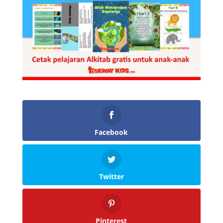
Facebook
Twitter
Pinterest