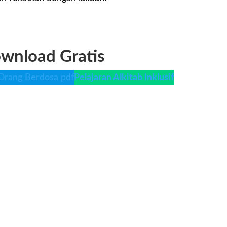
wnload Gratis
Orang Berdosa pdf
Pelajaran Alkitab Inklusif