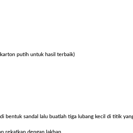
arton putih untuk hasil terbaik)
 bentuk sandal lalu buatlah tiga lubang kecil di titik yan
dan rekatkan dengan lakban.