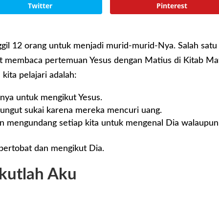
Twitter
Pinterest
gil 12 orang untuk menjadi murid-murid-Nya. Salah satu
at membaca pertemuan Yesus dengan Matius di Kitab Ma
kita pelajari adalah:
nya untuk mengikut Yesus.
ungut sukai karena mereka mencuri uang.
an mengundang setiap kita untuk mengenal Dia walaupun
bertobat dan mengikut Dia.
Ikutlah Aku