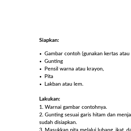
Siapkan:
Gambar contoh (gunakan kertas atau k
Gunting
Pensil warna atau krayon,
Pita
Lakban atau lem.
Lakukan:
Warnai gambar contohnya.
Gunting sesuai garis hitam dan menjadi
sudah disiapkan.
Masukkan pita melalui lubang, ikat, 