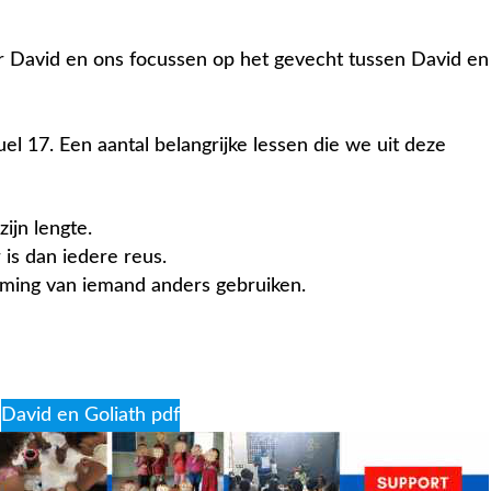
r David en ons focussen op het gevecht tussen David en
l 17. Een aantal belangrijke lessen die we uit deze
ijn lengte.
 is dan iedere reus.
rming van iemand anders gebruiken.
David en Goliath pdf