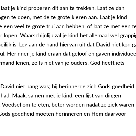
aat je kind proberen dit aan te trekken. Laat ze dan
en te doen, met de te grote kleren aan. Laat je kind
e een veel te grote trui aan hebben, of laat ze met een t
lopen. Waarschijnlijk zal je kind het allemaal wel grappi
eilijk is. Leg aan de hand hiervan uit dat David niet kon 
l. Herinner je kind eraan dat geloof en gaven individuee
mand lenen, zelfs niet van je ouders, God heeft iets
avid niet bang was; hij herinnerde zich Gods goedheid
had. Maak, samen met je kind, een lijst van dingen
. Voedsel om te eten, beter worden nadat ze ziek waren
s Gods goedheid moeten herinneren en Hem daarvoor