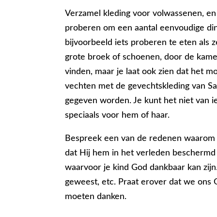
Verzamel kleding voor volwassenen, en l
proberen om een aantal eenvoudige ding
bijvoorbeeld iets proberen te eten als z
grote broek of schoenen, door de kamer 
vinden, maar je laat ook zien dat het mo
vechten met de gevechtskleding van Sau
gegeven worden. Je kunt het niet van ie
speciaals voor hem of haar.
Bespreek een van de redenen waarom D
dat Hij hem in het verleden beschermd 
waarvoor je kind God dankbaar kan zijn
geweest, etc. Praat erover dat we on
moeten danken.