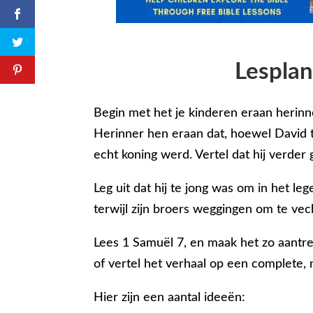
Lespla
Begin met het je kinderen eraan herinn
Herinner hen eraan dat, hoewel David to
echt koning werd. Vertel dat hij verder
Leg uit dat hij te jong was om in het le
terwijl zijn broers weggingen om te vec
Lees 1 Samuël 7, en maak het zo aantrekk
of vertel het verhaal op een complete, 
Hier zijn een aantal ideeën: