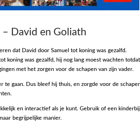
n
– David en Goliath
eren dat David door Samuel tot koning was gezalfd.
t koning was gezalfd, hij nog lang moest wachten totdat 
 gingen met het zorgen voor de schapen van zijn vader.
ger te gaan. Dus bleef hij thuis, en zorgde voor de schapen
hten.
elijk en interactief als je kunt. Gebruik of een kinderbi
maar begrijpelijke manier.