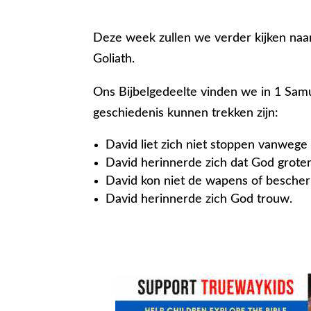
Deze week zullen we verder kijken naa
Goliath.
Ons Bijbelgedeelte vinden we in 1 Samue
geschiedenis kunnen trekken zijn:
David liet zich niet stoppen vanwege z
David herinnerde zich dat God groter
David kon niet de wapens of besche
David herinnerde zich God trouw.