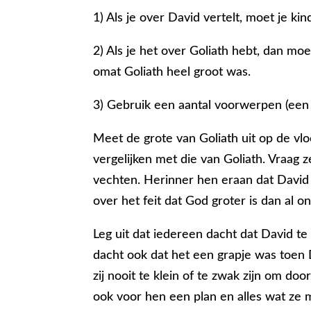
1) Als je over David vertelt, moet je kin
2) Als je het over Goliath hebt, dan moe
omat Goliath heel groot was.
3) Gebruik een aantal voorwerpen (een l
Meet de grote van Goliath uit op de vloe
vergelijken met die van Goliath. Vraag 
vechten. Herinner hen eraan dat David 
over het feit dat God groter is dan al 
Leg uit dat iedereen dacht dat David te
dacht ook dat het een grapje was toen
zij nooit te klein of te zwak zijn om d
ook voor hen een plan en alles wat z