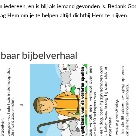
om iedereen, en is blij als iemand gevonden is. Bedank Go
g Hem om je te helpen altijd dichtbij Hem te blijven.
baar bijbelverhaal