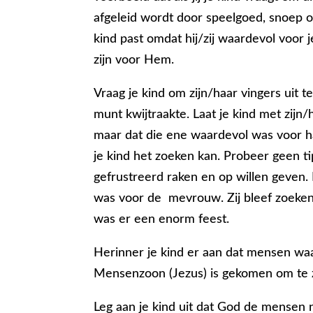
afgeleid wordt door speelgoed, snoep of
kind past omdat hij/zij waardevol voor 
zijn voor Hem.
Vraag je kind om zijn/haar vingers uit t
munt kwijtraakte. Laat je kind met zijn
maar dat die ene waardevol was voor ha
je kind het zoeken kan. Probeer geen t
gefrustreerd raken en op willen geven.
was voor de mevrouw. Zij bleef zoeken,
was er een enorm feest.
Herinner je kind er aan dat mensen waa
Mensenzoon (Jezus) is gekomen om te z
Leg aan je kind uit dat God de mensen ni