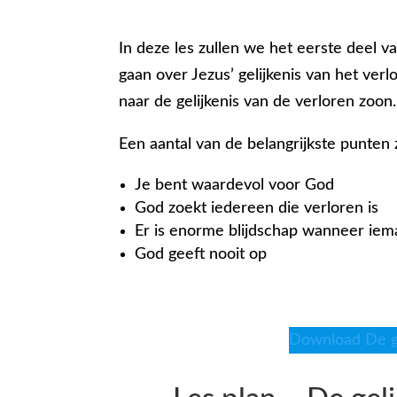
In deze les zullen we het eerste deel v
gaan over Jezus’ gelijkenis van het ver
naar de gelijkenis van de verloren zoon. 
Een aantal van de belangrijkste punten z
Je bent waardevol voor God
God zoekt iedereen die verloren is
Er is enorme blijdschap wanneer iem
God geeft nooit op
Download De ge