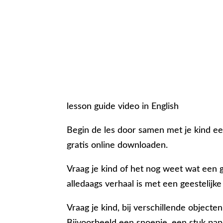
lesson guide video in English
Begin de les door samen met je kind een
gratis online downloaden.
Vraag je kind of het nog weet wat een ge
alledaags verhaal is met een geestelijke
Vraag je kind, bij verschillende objecten
Bijvoorbeeld een snoepje, een stuk pap