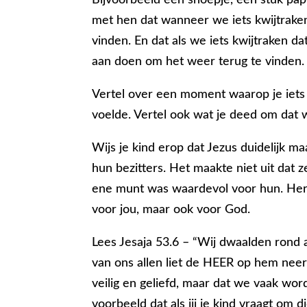
met hen dat wanneer we iets kwijtraken 
vinden. En dat als we iets kwijtraken da
aan doen om het weer terug te vinden.
Vertel over een moment waarop je iets k
voelde. Vertel ook wat je deed om dat 
Wijs je kind erop dat Jezus duidelijk 
hun bezitters. Het maakte niet uit dat 
ene munt was waardevol voor hun. Herin
voor jou, maar ook voor God.
Lees Jesaja 53.6 – “Wij dwaalden rond 
van ons allen liet de HEER op hem neerk
veilig en geliefd, maar dat we vaak wo
voorbeeld dat als jij je kind vraagt om di