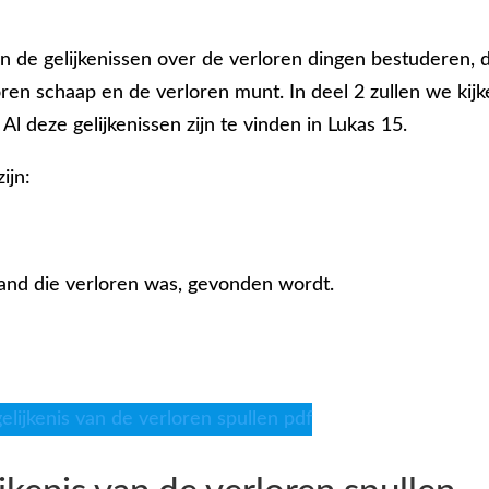
an de gelijkenissen over de verloren dingen bestuderen, 
loren schaap en de verloren munt. In deel 2 zullen we kij
Al deze gelijkenissen zijn te vinden in Lukas 15.
ijn:
and die verloren was, gevonden wordt.
lijkenis van de verloren spullen pdf