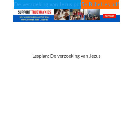
De verzoeking van Jezus pdf
5+ Bijbel les pdf
Lesplan: De verzoeking van Jezus