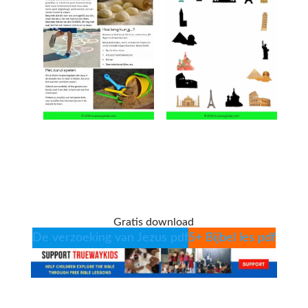
Gratis download
De verzoeking van Jezus pdf
5+ Bijbel les pdf