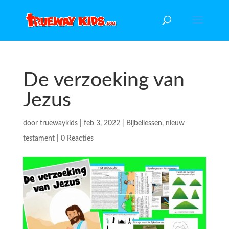
De verzoeking van
Jezus
door
truewaykids
|
feb 3, 2022
|
Bijbellessen
,
nieuw
testament
|
0 Reacties