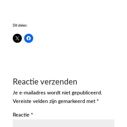
Dit delen:
Reactie verzenden
Je e-mailadres wordt niet gepubliceerd.
Vereiste velden zijn gemarkeerd met
*
Reactie
*