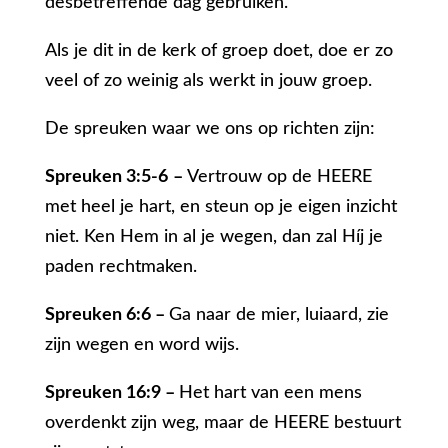
desbetreffende dag gebruiken.
Als je dit in de kerk of groep doet, doe er zo
veel of zo weinig als werkt in jouw groep.
De spreuken waar we ons op richten zijn:
Spreuken 3:5-6
–
Vertrouw op de HEERE
met heel je hart, en steun op je eigen inzicht
niet. Ken Hem in al je wegen, dan zal Híj je
paden rechtmaken.
Spreuken 6:6 –
Ga naar de mier, luiaard, zie
zijn wegen en word wijs.
Spreuken 16:9 –
Het hart van een mens
overdenkt zijn weg, maar de HEERE bestuurt