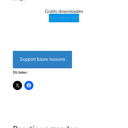
Gratis downloaden
Spreuken pdf
Support future lessons
Dit delen: