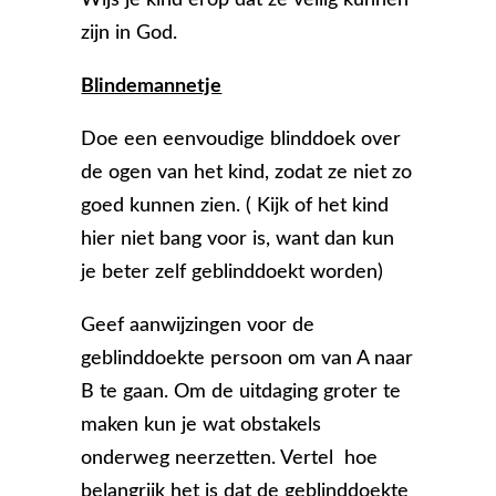
Wijs je kind erop dat ze veilig kunnen
zijn in God.
Blindemannetje
Doe een eenvoudige blinddoek over
de ogen van het kind, zodat ze niet zo
goed kunnen zien. ( Kijk of het kind
hier niet bang voor is, want dan kun
je beter zelf geblinddoekt worden)
Geef aanwijzingen voor de
geblinddoekte persoon om van A naar
B te gaan. Om de uitdaging groter te
maken kun je wat obstakels
onderweg neerzetten. Vertel hoe
belangrijk het is dat de geblinddoekte