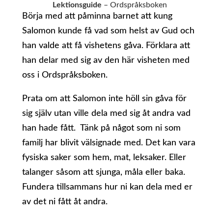
Lektionsguide
– Ordspråksboken
Börja med att påminna barnet att kung
Salomon kunde få vad som helst av Gud och
han valde att få vishetens gåva. Förklara att
han delar med sig av den här visheten med
oss i Ordspråksboken.
Prata om att Salomon inte höll sin gåva för
sig själv utan ville dela med sig åt andra vad
han hade fått. Tänk på något som ni som
familj har blivit välsignade med. Det kan vara
fysiska saker som hem, mat, leksaker. Eller
talanger såsom att sjunga, måla eller baka.
Fundera tillsammans hur ni kan dela med er
av det ni fått åt andra.