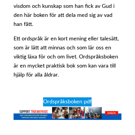
visdom och kunskap som han fick av Gud i
den här boken för att dela med sig av vad
han fått.
Ett ordspråk är en kort mening eller talesätt,
som är lätt att minnas och som lär oss en
viktig läxa för och om livet. Ordspråksboken
är en mycket praktisk bok som kan vara till
hjälp för alla åldrar.
Ordspråksboken pdf