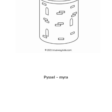
Pyssel – myra