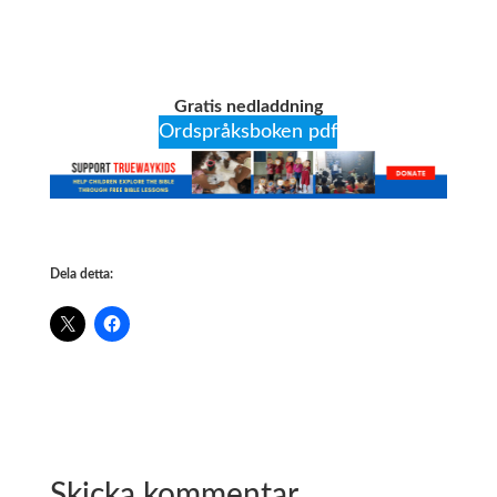
Gratis nedladdning
Ordspråksboken pdf
Dela detta:
Skicka kommentar