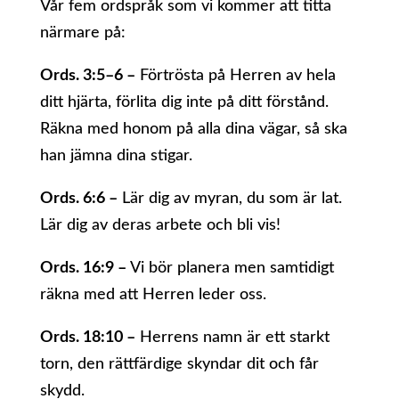
Vår fem ordspråk som vi kommer att titta
närmare på:
Ords. 3:5–6 –
Förtrösta på Herren av hela
ditt hjärta, förlita dig inte på ditt förstånd.
Räkna med honom på alla dina vägar, så ska
han jämna dina stigar.
Ords. 6:6 –
Lär dig av myran, du som är lat.
Lär dig av deras arbete och bli vis!
Ords. 16:9 –
Vi bör planera men samtidigt
räkna med att Herren leder oss.
Ords. 18:10 –
Herrens namn är ett starkt
torn, den rättfärdige skyndar dit och får
skydd.