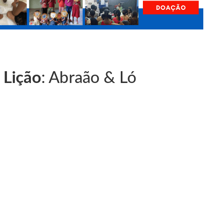
 Lição
: Abraão & Ló