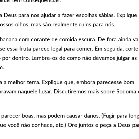
olhas têm consequências.
 Deus para nos ajudar a fazer escolhas sábias. Explique
ossos olhos, mas são realmente ruins para nós.
banana com corante de comida escura. De fora ainda va
 se essa fruta parece legal para comer. Em seguida, corte
ro por dentro. Lembre-os de como não devemos julgar as
m.
ia a melhor terra. Explique que, embora parecesse bom,
oravam naquele lugar. Discutiremos mais sobre Sodoma 
parecer boas, mas podem causar danos. (Fugir para lon
ue você não conhece, etc.) Ore juntos e peça a Deus pa