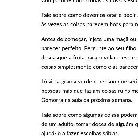
Compartilhe como todas as nossas esc
Fale sobre como devemos orar e pedir a
às vezes as coisas parecem boas para n
Antes de começar, injete uma maçã ou 
parecer perfeito. Pergunte ao seu filho
descasque a fruta para revelar o escu
coisas simplesmente como elas parece
Ló viu a grama verde e pensou que ser
pessoas más que faziam coisas ruins m
Gomorra na aula da próxima semana.
Fale sobre como algumas coisas podem 
de um adulto, tomar doces de alguém q
ajudá-lo a fazer escolhas sábias.