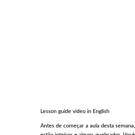
Lesson guide video in English
Antes de começar a aula desta semana, 
estão inteiros e alguns quebrados. Vo