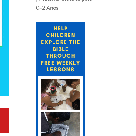
0–2 Anos