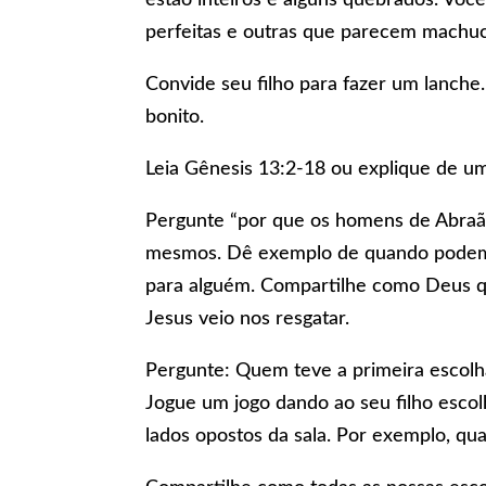
perfeitas e outras que parecem machuc
Convide seu filho para fazer um lanche
bonito.
Leia Gênesis 13:2-18 ou explique de um
Pergunte “por que os homens de Abraão
mesmos. Dê exemplo de quando podem
para alguém. Compartilhe como Deus q
Jesus veio nos resgatar.
Pergunte: Quem teve a primeira escolh
Jogue um jogo dando ao seu filho escol
lados opostos da sala. Por exemplo, qu