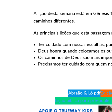
A lição desta semana está em Gênesis 1
caminhos diferentes.
As principais lições que esta passagem 
Ter cuidado com nossas escolhas, po
Deus honra quando colocamos os out
Os caminhos de Deus são mais impor
Precisamos ter cuidado com quem n
Abraão & Ló pdf
Ediçã
Lição bíblica para pré-adole