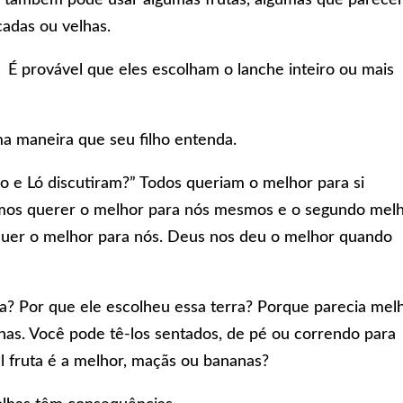
adas ou velhas.
. É provável que eles escolham o lanche inteiro ou mais
a maneira que seu filho entenda.
 e Ló discutiram?” Todos queriam o melhor para si
os querer o melhor para nós mesmos e o segundo mel
uer o melhor para nós. Deus nos deu o melhor quando
a? Por que ele escolheu essa terra? Porque parecia melh
has. Você pode tê-los sentados, de pé ou correndo para
al fruta é a melhor, maçãs ou bananas?