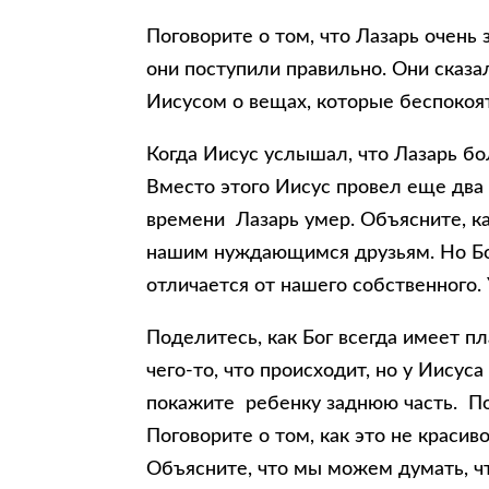
Поговорите о том, что Лазарь очень
они поступили правильно. Они сказа
Иисусом о вещах, которые беспокоят 
Когда Иисус услышал, что Лазарь б
Вместо этого Иисус провел еще два д
времени Лазарь умер. Объясните, ка
нашим нуждающимся друзьям. Но Бог
отличается от нашего собственного. 
Поделитесь, как Бог всегда имеет п
чего-то, что происходит, но у Иисус
покажите ребенку заднюю часть. Пог
Поговорите о том, как это не красив
Объясните, что мы можем думать, чт