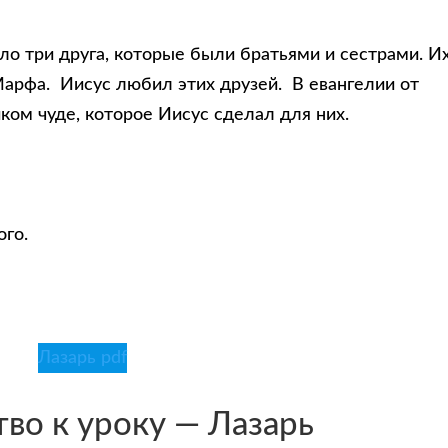
ыло три друга, которые были братьями и сестрами. И
 Марфа. Иисус любил этих друзей. В евангелии от
ком чуде, которое Иисус сделал для них.
ого.
Лазарь pdf
во к уроку — Лазарь