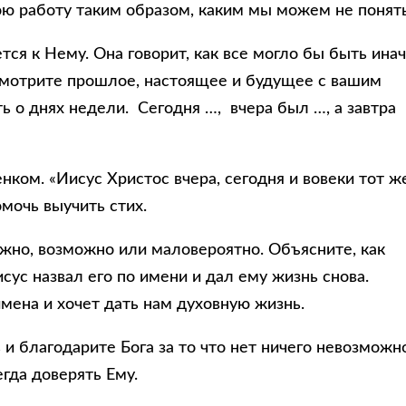
Свою работу таким образом, каким мы можем не понят
ся к Нему. Она говорит, как все могло бы быть инач
осмотрите прошлое, настоящее и будущее с вашим
ь о днях недели. Сегодня …, вчера был …, а завтра
ком. «Иисус Христос вчера, сегодня и вовеки тот же
мочь выучить стих.
ожно, возможно или маловероятно. Объясните, как
сус назвал его по имени и дал ему жизнь снова.
мена и хочет дать нам духовную жизнь.
и благодарите Бога за то что нет ничего невозможн
егда доверять Ему.