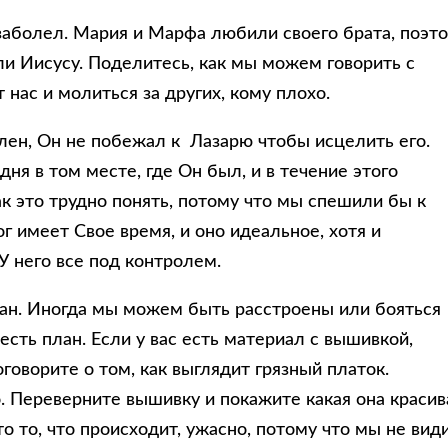
 заболел. Мария и Марфа любили своего брата, поэт
ли Иисусу. Поделитесь, как мы можем говорить с
нас и молиться за других, кому плохо.
олен, Он не побежал к Лазарю чтобы исцелить его.
ня в том месте, где Он был, и в течение этого
к это трудно понять, потому что мы спешили бы к
 имеет Свое время, и оно идеальное, хотя и
У него все под контролем.
лан. Иногда мы можем быть расстроены или бояться
а есть план. Если у вас есть материал с вышивкой,
оворите о том, как выглядит грязный платок.
о. Переверните вышивку и покажите какая она красив
о то, что происходит, ужасно, потому что мы не ви