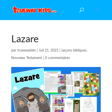
Lazare
par
truewaykids
|
Juil 21, 2022
|
Leçons bibliques
,
Nouveau Testament
|
0 commentaires