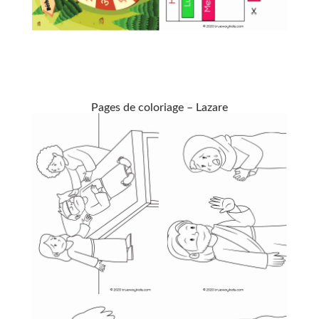
Pages de coloriage – Lazare