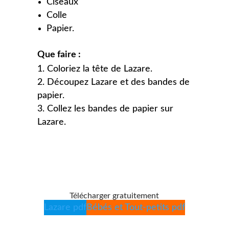
Ciseaux
Colle
Papier.
Que faire :
Coloriez la tête de Lazare.
Découpez Lazare et des bandes de
papier.
Collez les bandes de papier sur
Lazare.
Télécharger gratuitement
Lazare pdf
Bébés et Tout-petits pdf