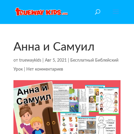
Анна и Самуил
от
truewaykids
|
Авг 5, 2021
|
Бесплатный Библейский
Урок
|
Нет комментариев