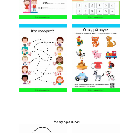
Разукрашки