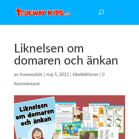
Liknelsen om
domaren och änkan
av
truewaykids
|
maj 5, 2022
|
bibellektioner
|
0
Kommentarer