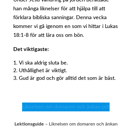
Under Jesu vandring på jorden berättade
han många liknelser för att hjälpa till att
förklara bibliska sanningar. Denna vecka
kommer vi gå igenom en som vi hittar i Lukas
18:1-8 för att lära oss om bön.
Det viktigaste:
Vi ska aldrig sluta be.
Uthållighet är viktigt.
Gud är god och gör alltid det som är bäst.
Liknelsen om domaren och änkan pdf
Lektionsguide
– Liknelsen om domaren och änkan