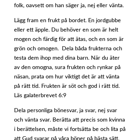
folk, oavsett om han säger ja, nej eller vänta.
Lägg fram en frukt på bordet. En jordgubbe
eller ett äpple. Du behöver en som är helt
mogen och färdig för att ätas, och en som är
grön och omogen. Dela båda frukterna och
testa dem ihop med dina barn. När du äter
av den omogna, sura frukten och rynkar på
näsan, prata om hur viktigt det är att vänta
på rätt tid. Frukten är söt och god i rätt tid.
Läs galaterbrevet 6:9
Dela personliga bönesvar, ja svar, nej svar
och vänta svar. Berätta att precis som kvinna
i berättelsen, måste vi fortsätta be och lita på
att Gud svarar på våra böner på bästa sätt.