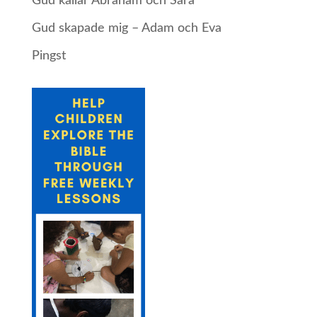
Gud kallar Abraham och Sara
Gud skapade mig – Adam och Eva
Pingst