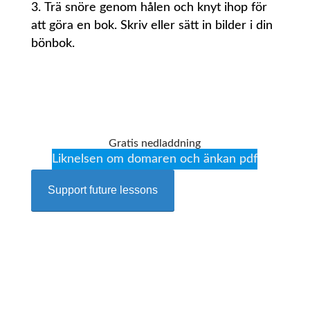
Trä snöre genom hålen och knyt ihop för
att göra en bok. Skriv eller sätt in bilder i din
bönbok.
Gratis nedladdning
Liknelsen om domaren och änkan pdf
Support future lessons