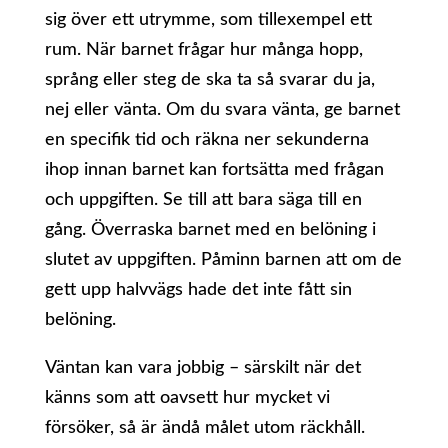
sig över ett utrymme, som tillexempel ett
rum. När barnet frågar hur många hopp,
språng eller steg de ska ta så svarar du ja,
nej eller vänta. Om du svara vänta, ge barnet
en specifik tid och räkna ner sekunderna
ihop innan barnet kan fortsätta med frågan
och uppgiften. Se till att bara säga till en
gång. Överraska barnet med en belöning i
slutet av uppgiften. Påminn barnen att om de
gett upp halvvägs hade det inte fått sin
belöning.
Väntan kan vara jobbig – särskilt när det
känns som att oavsett hur mycket vi
försöker, så är ändå målet utom räckhåll.