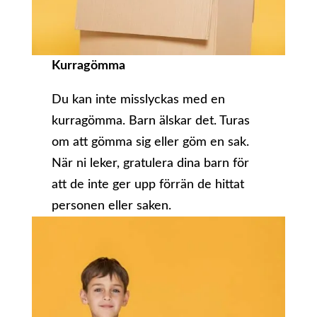
Kurragömma
Du kan inte misslyckas med en
kurragömma. Barn älskar det. Turas
om att gömma sig eller göm en sak.
När ni leker, gratulera dina barn för
att de inte ger upp förrän de hittat
personen eller saken.