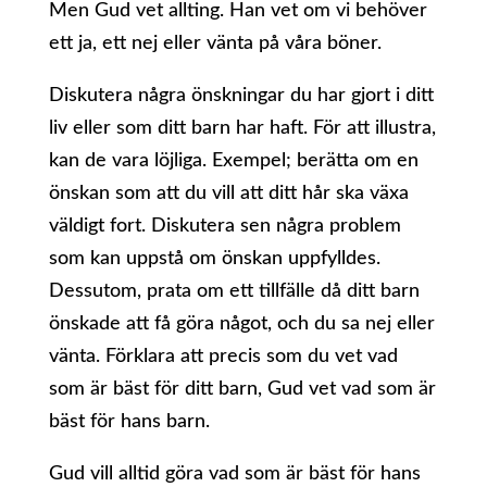
Men Gud vet allting. Han vet om vi behöver
ett ja, ett nej eller vänta på våra böner.
Diskutera några önskningar du har gjort i ditt
liv eller som ditt barn har haft. För att illustra,
kan de vara löjliga. Exempel; berätta om en
önskan som att du vill att ditt hår ska växa
väldigt fort. Diskutera sen några problem
som kan uppstå om önskan uppfylldes.
Dessutom, prata om ett tillfälle då ditt barn
önskade att få göra något, och du sa nej eller
vänta. Förklara att precis som du vet vad
som är bäst för ditt barn, Gud vet vad som är
bäst för hans barn.
Gud vill alltid göra vad som är bäst för hans