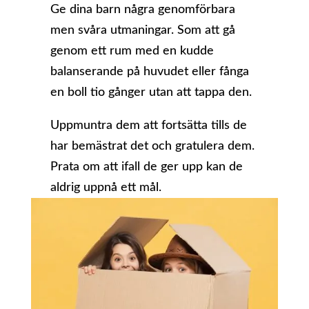
Ge dina barn några genomförbara
men svåra utmaningar. Som att gå
genom ett rum med en kudde
balanserande på huvudet eller fånga
en boll tio gånger utan att tappa den.
Uppmuntra dem att fortsätta tills de
har bemästrat det och gratulera dem.
Prata om att ifall de ger upp kan de
aldrig uppnå ett mål.