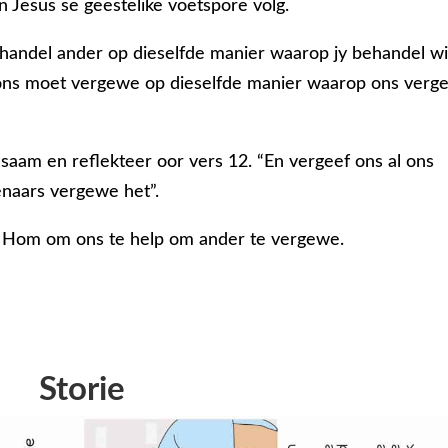
in Jesus se geestelike voetspore volg.
ehandel ander op dieselfde manier waarop jy behandel wi
t ons moet vergewe op dieselfde manier waarop ons ver
saam en reflekteer oor vers 12. “En vergeef ons al ons
enaars vergewe het”.
 Hom om ons te help om ander te vergewe.
Storie