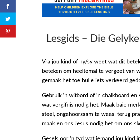
Lesgids – Die Gelyk
Vra jou kind of hy/sy weet wat dit be
beteken om heeltemal te vergeet van w
gemaak het toe hulle iets verkeerd ged
Gebruik ‘n witbord of ‘n chalkboard en 
wat vergifnis nodig het. Maak baie mer
steel, ongehoorsaam te wees, terug pra
maak en ons Jesus nodig het om ons sk
Gesels oor ‘n tyd wat iemand jou kind 