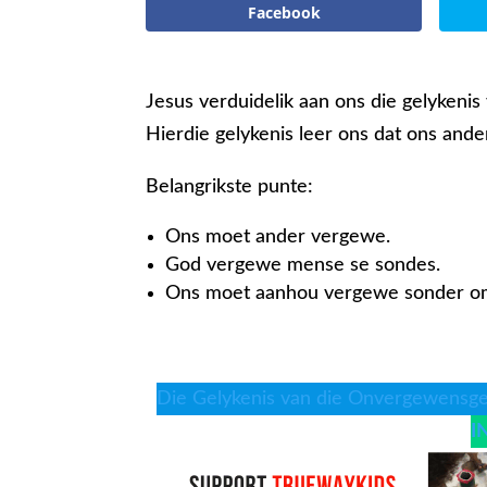
Facebook
Jesus verduidelik aan ons die gelykeni
Hierdie gelykenis leer ons dat ons and
Belangrikste punte:
Ons moet ander vergewe.
God vergewe mense se sondes.
Ons moet aanhou vergewe sonder om 
Die Gelykenis van die Onvergewensge
I