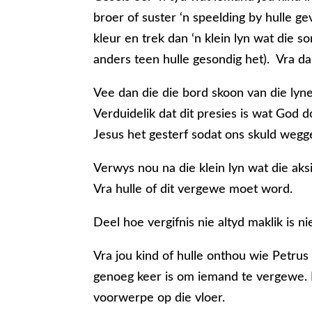
broer of suster ‘n speelding by hulle ge
kleur en trek dan ‘n klein lyn wat die
anders teen hulle gesondig het). Vra da
Vee dan die die bord skoon van die ly
Verduidelik dat dit presies is wat Go
Jesus het gesterf sodat ons skuld we
Verwys nou na die klein lyn wat die ak
Vra hulle of dit vergewe moet word.
Deel hoe vergifnis nie altyd maklik is
Vra jou kind of hulle onthou wie Petrus
genoeg keer is om iemand te vergewe. 
voorwerpe op die vloer.