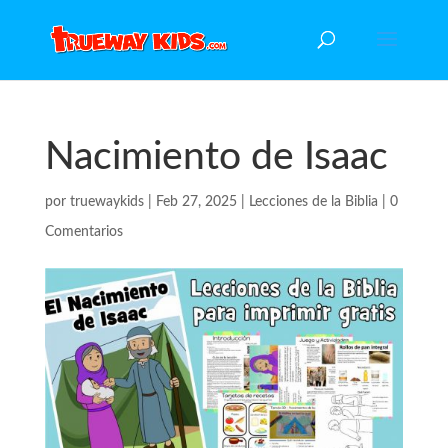
Nacimiento de Isaac
por
truewaykids
|
Feb 27, 2025
|
Lecciones de la Biblia
|
0
Comentarios