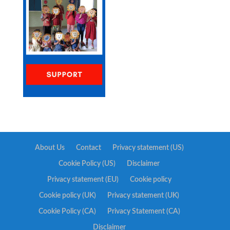
About Us
Contact
Privacy statement (US)
Cookie Policy (US)
Disclaimer
Privacy statement (EU)
Cookie policy
Cookie policy (UK)
Privacy statement (UK)
Cookie Policy (CA)
Privacy Statement (CA)
Disclaimer