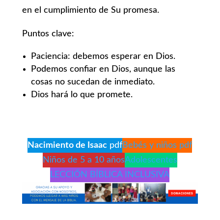
en el cumplimiento de Su promesa.
Puntos clave:
Paciencia: debemos esperar en Dios.
Podemos confiar en Dios, aunque las
cosas no sucedan de inmediato.
Dios hará lo que promete.
Nacimiento de Isaac
pdf
Bebés y niños pdf
Niños de 5 a 10 años
Adolescentes
LECCIÓN BÍBLICA INCLUSIVA