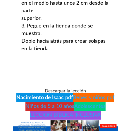
en el medio hasta unos 2 cm desde la
parte
superior.
Pegue en la tienda donde se
muestra.
Doble hacia atrás para crear solapas
en la tienda.
Descargar la lección
Nacimiento de Isaac
pdf
Bebés y niños pdf
Niños de 5 a 10 años
Adolescentes
LECCIÓN BÍBLICA INCLUSIVA