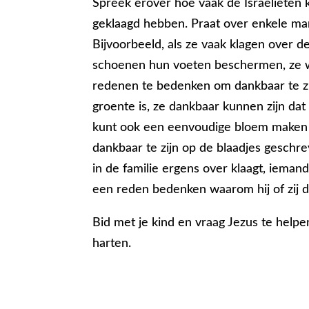
Spreek erover hoe vaak de Israëlieten k
geklaagd hebben. Praat over enkele ma
Bijvoorbeeld, als ze vaak klagen over 
schoenen hun voeten beschermen, ze w
redenen te bedenken om dankbaar te zij
groente is, ze dankbaar kunnen zijn dat 
kunt ook een eenvoudige bloem maken
dankbaar te zijn op de blaadjes geschre
in de familie ergens over klaagt, iema
een reden bedenken waarom hij of zij d
Bid met je kind en vraag Jezus te helpe
harten.