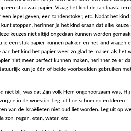
 op een stuk wax papier. Vraag het kind de tandpasta teru
r een lepel geven, een tandenstoker, etc. Nadat het kind 
g kunt stoppen, herinner je het kind eraan dat elke keuze 
deze keuzes niet altijd ongedaan kunnen worden gemaak
ou je een stuk papier kunnen pakken en het kind vragen e
 aan het kind het papier weer zo glad te maken als het 
 papier niet meer perfect kunnen maken, herinner ze er d
atuurlijk kun je één of beide voorbeelden gebruiken met
d niet blij was dat Zijn volk Hem ongehoorzaam was, Hij
 zorgde in de woestijn. Leg uit hoe schoenen en kleren
ren van de Israëlieten niet oud liet worden. Leg uit op w
e zon, regen, eten, water, etc.