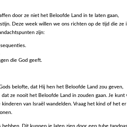
affen door ze niet het Beloofde Land in te laten gaan,
stijn. Deze week willen we ons richten op de tijd die ze 
andachtspunten zijn:
sequenties.
.
gen die God geeft.
Gods belofte, dat Hij hen het Beloofde Land zou geven,
 dat ze nooit het Beloofde Land in zouden gaan. Je kunt
 kinderen van Israël wandelden. Vraag het kind of het er
wonen.
 hebben. Dit kunnen je laten zien door een tube tandpa