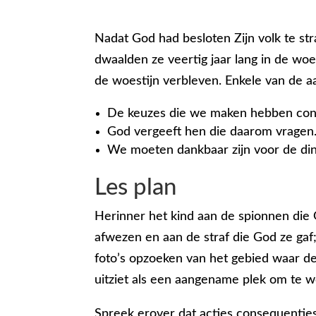
Nadat God had besloten Zijn volk te str
dwaalden ze veertig jaar lang in de woe
de woestijn verbleven. Enkele van de a
De keuzes die we maken hebben con
God vergeeft hen die daarom vragen
We moeten dankbaar zijn voor de din
Les plan
Herinner het kind aan de spionnen die 
afwezen en aan de straf die God ze gaf;
foto’s opzoeken van het gebied waar de
uitziet als een aangename plek om te 
Spreek erover dat acties consequenties