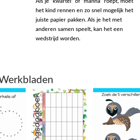
Als je “kwartel” of “manna” roept, moet
het kind rennen en zo snel mogelijk het
juiste papier pakken. Als je het met
anderen samen speelt, kan het een
wedstrijd worden.
Werkbladen