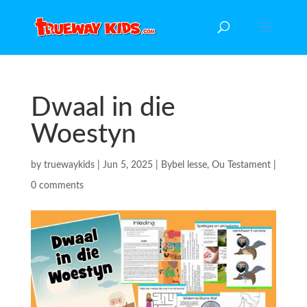
Dwaal in die
Woestyn
by
truewaykids
|
Jun 5, 2025
|
Bybel lesse
,
Ou Testament
|
0 comments