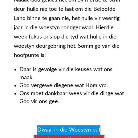
Nadat God gekies het om Sy mense te straf
deur hulle nie toe te laat om die Beloofde
Land binne te gaan nie, het hulle vir veertig
jaar in die woestyn rondgedwaal. Hierdie
week fokus ons op die tyd wat hulle in die
woestyn deurgebring het. Sommige van die
hoofpunte is:
Daar is gevolge vir die keuses wat ons
maak.
God vergewe diegene wat Hom vra.
Ons moet dankbaar wees vir die dinge wat
God vir ons gee.
Dwaal in die Woestyn pdf