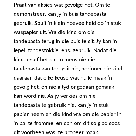
Praat van aksies wat gevolge het. Om te
demonstreer, kan jy ‘n buis tandepasta
gebruik. Spuit ‘n klein hoeveelheid op ‘n stuk
waspapier uit. Vra die kind om die
tandepasta terug in die buis te sit. Jy kan ‘n
lepel, tandestokkie, ens. gebruik. Nadat die
kind besef het dat ‘n mens nie die
tandepasta kan terugsit nie, herinner die kind
daaraan dat elke keuse wat hulle maak ‘n
gevolg het, en nie altyd ongedaan gemaak
kan word nie. As jy verkies om nie
tandepasta te gebruik nie, kan jy ‘n stuk
papier neem en die kind vra om die papier in
‘n bal te frommel en dan om dit so glad soos
dit voorheen was, te probeer maak.