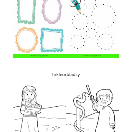
Inkleurbladsy