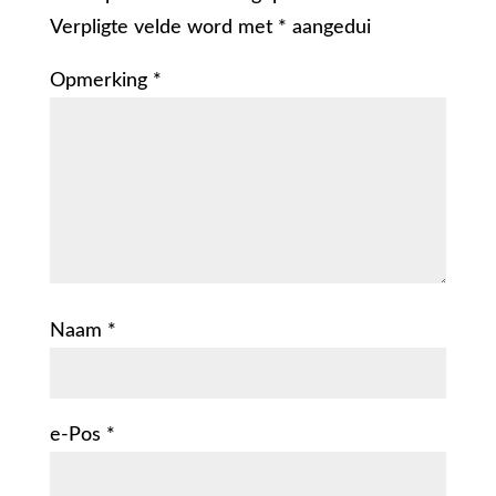
Verpligte velde word met
*
aangedui
Opmerking
*
Naam
*
e-Pos
*