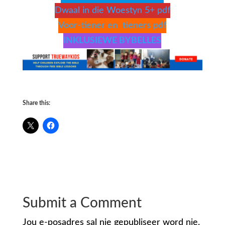
Dwaal in die Woestyn 5+ pdf
Voor-tiener en tieners pdf
INKLUSIEWE BYBELLES
Share this:
Submit a Comment
Jou e-posadres sal nie gepubliseer word nie.