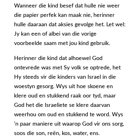
Wanneer die kind besef dat hulle nie weer
die papier perfek kan maak nie, herinner
hulle daaraan dat aksies gevolge het. Let wel:
Jy kan een of albei van die vorige
voorbeelde saam met jou kind gebruik.
Herinner die kind dat alhoewel God
ontevrede was met Sy volk se optrede, het
Hy steeds vir die kinders van Israel in die
woestyn gesorg. Wys uit hoe skoene en
klere oud en stukkend raak oor tyd, maar
God het die Israeliete se klere daarvan
weerhou om oud en stukkend te word. Wys
‘n paar maniere uit waarop God vir ons sorg,
soos die son, reën, kos, water, ens.