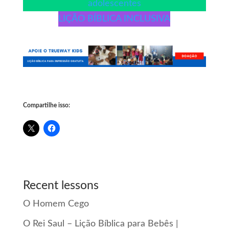
adolescentes
LIÇÃO BÍBLICA INCLUSIVA
Compartilhe isso:
Recent lessons
O Homem Cego
O Rei Saul – Lição Bíblica para Bebês |