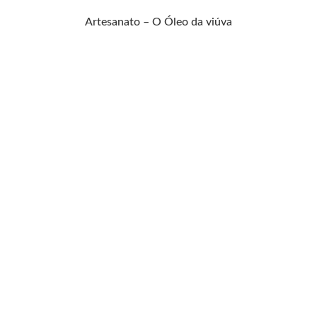
Artesanato – O Óleo da viúva