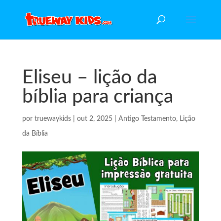
Eliseu – lição da
bíblia para criança
por
truewaykids
|
out 2, 2025
|
Antigo Testamento
,
Lição
da Bíblia