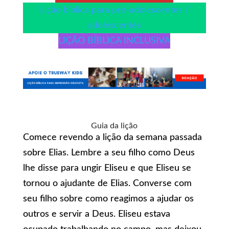
Lição bíblica para pré-adolescentes /
adolescentes
LIÇÃO BÍBLICA INCLUSIVA
Guia da lição
Comece revendo a lição da semana passada
sobre Elias. Lembre a seu filho como Deus
lhe disse para ungir Eliseu e que Eliseu se
tornou o ajudante de Elias. Converse com
seu filho sobre como reagimos a ajudar os
outros e servir a Deus. Eliseu estava