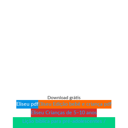
Download grátis
Eliseu pdf
Eliseu Edição bebê e criança pdf
Eliseu Crianças de 5–10 anos
Lição bíblica para pré-adolescentes /