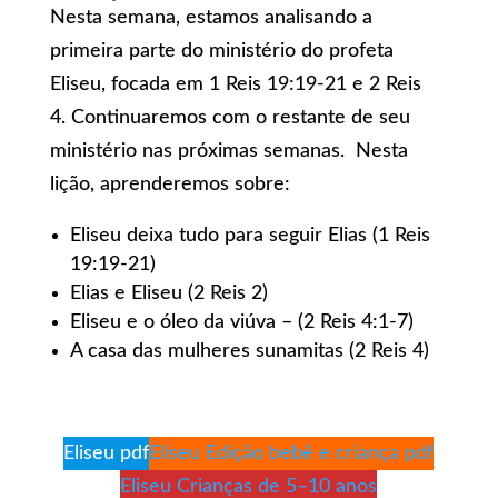
Nesta semana, estamos analisando a
primeira parte do ministério do profeta
Eliseu, focada em 1 Reis 19:19-21 e 2 Reis
4. Continuaremos com o restante de seu
ministério nas próximas semanas. Nesta
lição, aprenderemos sobre:
Eliseu deixa tudo para seguir Elias (1 Reis
19:19-21)
Elias e Eliseu (2 Reis 2)
Eliseu e o óleo da viúva – (2 Reis 4:1-7)
A casa das mulheres sunamitas (2 Reis 4)
Eliseu pdf
Eliseu Edição bebê e criança pdf
Eliseu Crianças de 5–10 anos