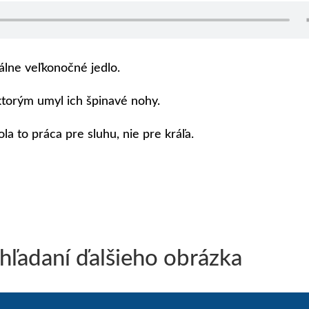
iálne veľkonočné jedlo.
 ktorým umyl ich špinavé nohy.
ola to práca pre sluhu, nie pre kráľa.
 hľadaní ďalšieho obrázka