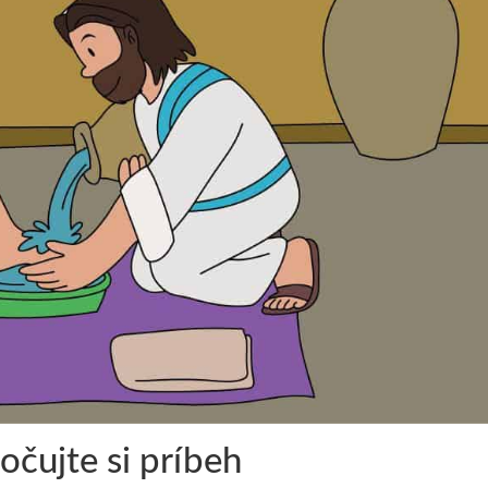
očujte si príbeh