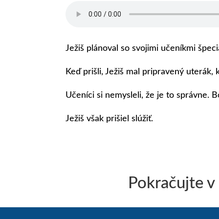
Ježiš plánoval so svojimi učeníkmi špec
Keď prišli, Ježiš mal pripravený uterák,
Učeníci si nemysleli, že je to správne. B
Ježiš však prišiel slúžiť.
Pokračujte v