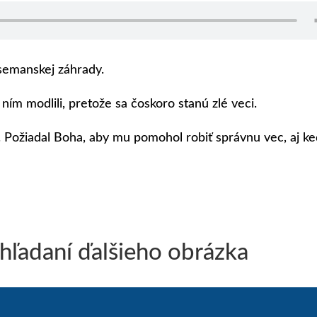
tsemanskej záhrady.
 ním modlili, pretože sa čoskoro stanú zlé veci.
m. Požiadal Boha, aby mu pomohol robiť správnu vec, aj ke
 hľadaní ďalšieho obrázka