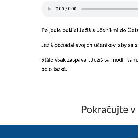
Po jedle odišiel Ježiš s učeníkmi do Ge
Ježiš požiadal svojich učeníkov, aby sa s
Stále však zaspávali. Ježiš sa modlil sá
bolo ťažké.
Pokračujte v