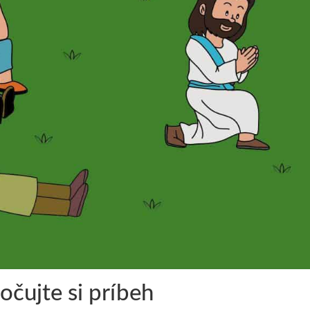
očujte si príbeh