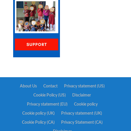
About Us
Contact
Privacy statement (US)
Cookie Policy (US)
Disclaimer
Privacy statement (EU)
Cookie policy
Cookie policy (UK)
Privacy statement (UK)
Cookie Policy (CA)
Privacy Statement (CA)