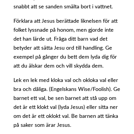
snabbt att se sanden smälta bort i vattnet.
Förklara att Jesus berättade liknelsen för att
folket lyssnade på honom, men gjorde inte
det han lärde ut. Fråga ditt barn vad det
betyder att sätta Jesu ord till handling. Ge
exempel på gånger du bett dem lyda dig för
att du älskar dem och vill skydda dem.
Lek en lek med kloka val och okloka val eller
bra och dåliga. (Engelskans Wise/Foolish). Ge
barnet ett val, be sen barnet att stå upp om
det är ett klokt val (lyda Jesus) eller sitta ner
om det är ett oklokt val. Be barnen att tänka
på saker som ärar Jesus.