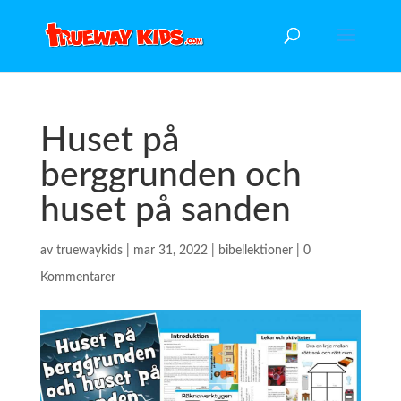
Huset på
berggrunden och
huset på sanden
av
truewaykids
|
mar 31, 2022
|
bibellektioner
|
0
Kommentarer