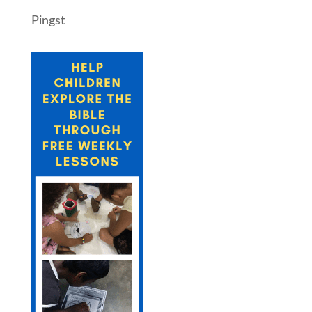
Pingst