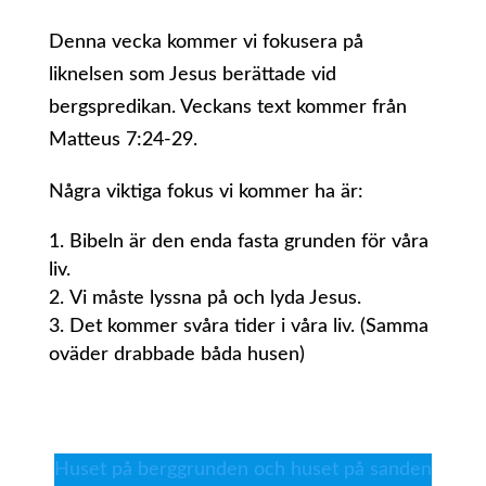
Denna vecka kommer vi fokusera på
liknelsen som Jesus berättade vid
bergspredikan. Veckans text kommer från
Matteus 7:24-29.
Några viktiga fokus vi kommer ha är:
Bibeln är den enda fasta grunden för våra
liv.
Vi måste lyssna på och lyda Jesus.
Det kommer svåra tider i våra liv. (Samma
oväder drabbade båda husen)
Huset på berggrunden och huset på sanden