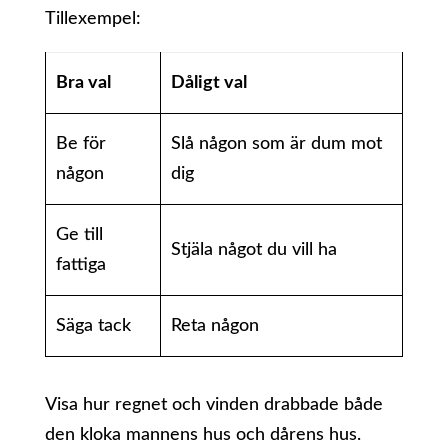
Tillexempel:
Bra val
Dåligt val
Be för
Slå någon som är dum mot
någon
dig
Ge till
Stjäla något du vill ha
fattiga
Säga tack
Reta någon
Visa hur regnet och vinden drabbade både
den kloka mannens hus och dårens hus.