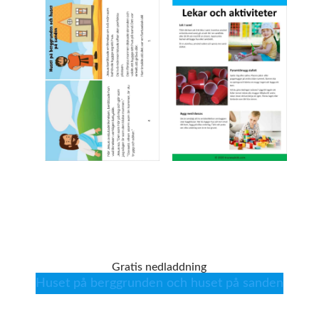
Gratis nedladdning
Huset på berggrunden och huset på sanden