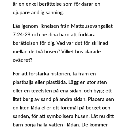
är en enkel berättelse som förklarar en
djupare andlig sanning.
Läs igenom liknelsen från Matteusevangeliet
7:24-29 och be dina barn att förklara
berättelsen för dig. Vad var det för skillnad
mellan de två husen? Vilket hus klarade
ovädret?
För att förstärka historien, ta fram en
plastbalja eller plastlåda. Lägg en stor sten
eller en tegelsten på ena sidan, och bygg ett
litet berg av sand på andra sidan. Placera sen
en liten låda eller ett föremål på berget och
sanden, för att symbolisera husen. Låt nu ditt
barn börja hälla vatten i lådan. De kommer