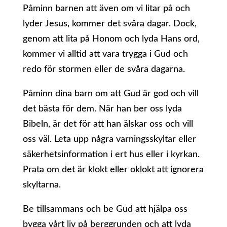
Påminn barnen att även om vi litar på och
lyder Jesus, kommer det svåra dagar. Dock,
genom att lita på Honom och lyda Hans ord,
kommer vi alltid att vara trygga i Gud och
redo för stormen eller de svåra dagarna.
Påminn dina barn om att Gud är god och vill
det bästa för dem. När han ber oss lyda
Bibeln, är det för att han älskar oss och vill
oss väl. Leta upp några varningsskyltar eller
säkerhetsinformation i ert hus eller i kyrkan.
Prata om det är klokt eller oklokt att ignorera
skyltarna.
Be tillsammans och be Gud att hjälpa oss
bygga vårt liv på berggrunden och att lyda